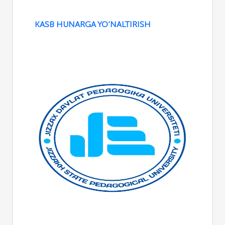
KASB HUNARGA YO‘NALTIRISH