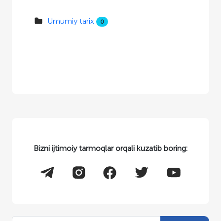
Umumiy tarix
0
Bizni ijtimoiy tarmoqlar orqali kuzatib boring: