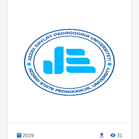
2019
31