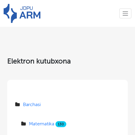
Elektron kutubxona
Barchasi
Matematika
130