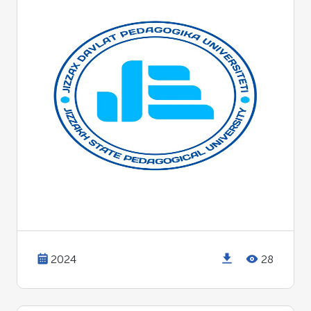
2024
28