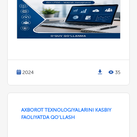
2024
35
AXBOROT TEXNOLOGIYALARINI KASBIY
FAOLIYATDA QO‘LLASH