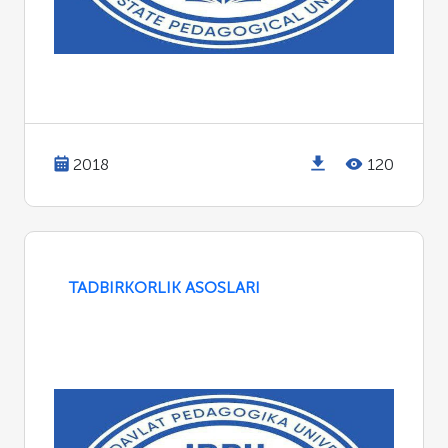
2018
120
TADBIRKORLIK ASOSLARI