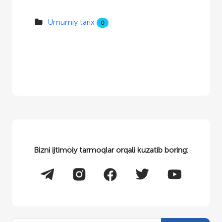
Umumiy tarix
0
Bizni ijtimoiy tarmoqlar orqali kuzatib boring: