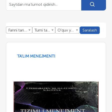
Fanni tanlang
Turni tanlang
O'quv yillini tanlang
Saralash
TA'LIM MENEJMENTI