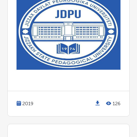
2019
126