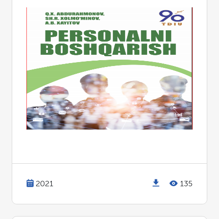
2021
135