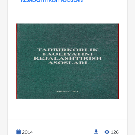
REJALASHTIRISH ASOSLARI
2014
126