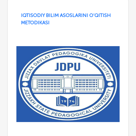
IQTISODIY BILIM ASOSLARINI O‘QITISH
METODIKASI