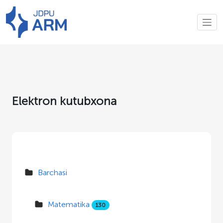
Elektron kutubxona
Barchasi
Matematika
130