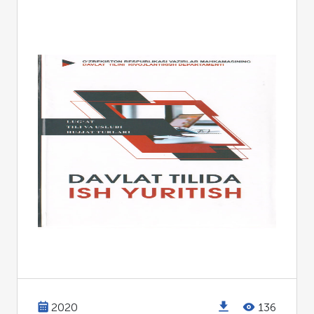
2020
136