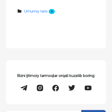
Umumiy tarix
0
Bizni ijtimoiy tarmoqlar orqali kuzatib boring: