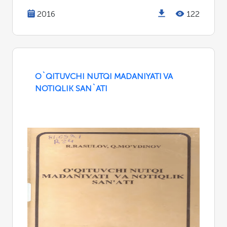
2016
122
O`QITUVCHI NUTQI MADANIYATI VA
NOTIQLIK SAN`ATI