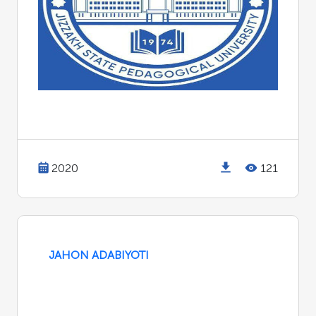
2020
121
JAHON ADABIYOTI