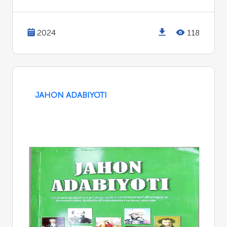
2024
118
JAHON ADABIYOTI