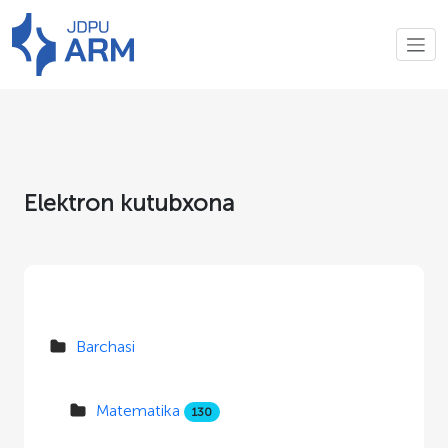
Elektron kutubxona
Barchasi
Matematika
130