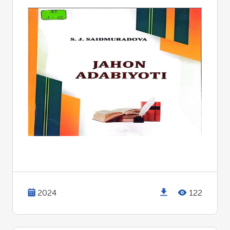
2024
122