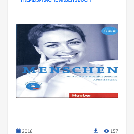
FREMDSPRACHE ARBEITSBUCH
2018
157