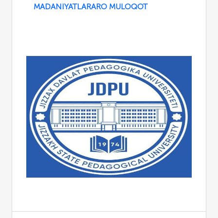
MADANIYATLARARO MULOQOT