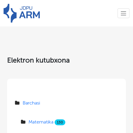
Elektron kutubxona
Barchasi
Matematika
130