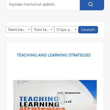
Fanni tanlang
Turni tanlang
O'quv yillini tanlang
Saralash
TEACHING AND LEARNING STRATEGIES