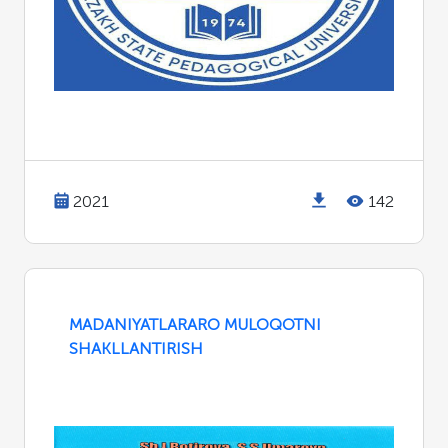
2021
142
MADANIYATLARARO MULOQOTNI
SHAKLLANTIRISH