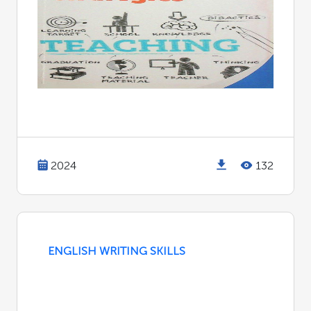
2024
132
ENGLISH WRITING SKILLS