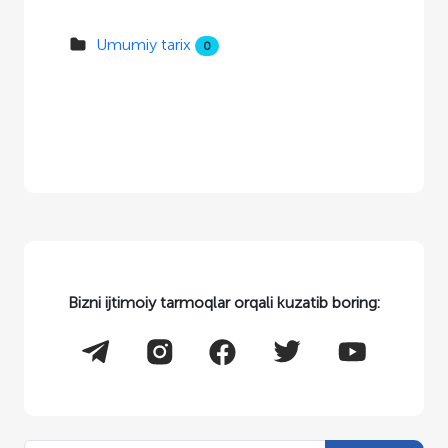
Umumiy tarix
0
Bizni ijtimoiy tarmoqlar orqali kuzatib boring: