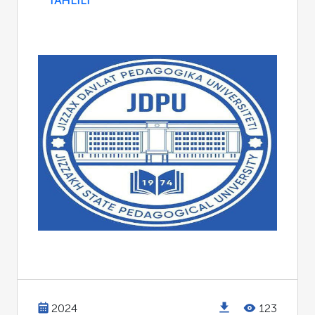
TAHLILI
2024
123