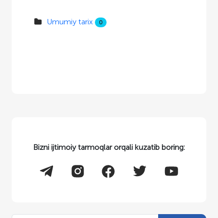
Umumiy tarix
0
Bizni ijtimoiy tarmoqlar orqali kuzatib boring: