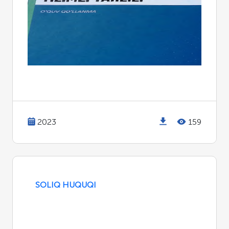
2023
159
SOLIQ HUQUQI