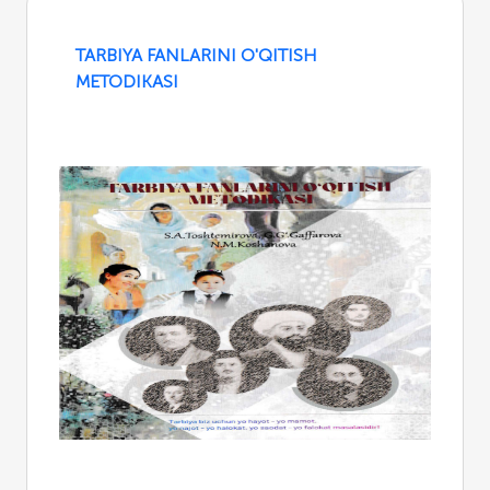
TARBIYA FANLARINI O'QITISH
METODIKASI