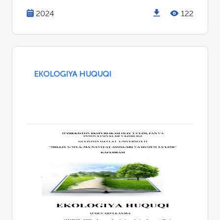
2024
122
EKOLOGIYA HUQUQI