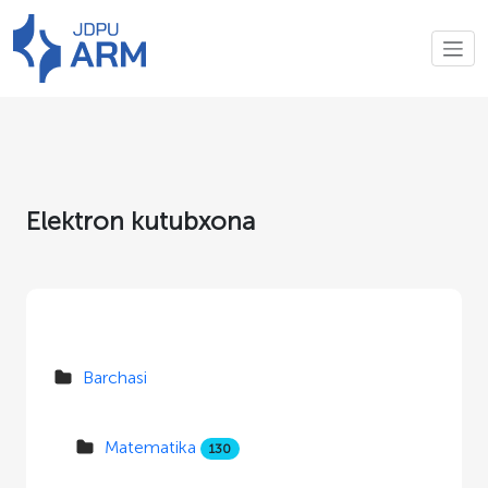
Elektron kutubxona
Barchasi
Matematika
130