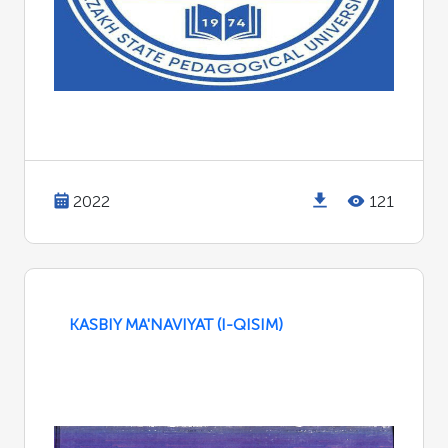
2022
121
KASBIY MA'NAVIYAT (I-QISIM)