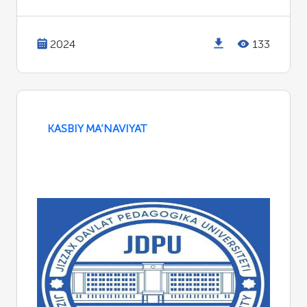
2024
133
KASBIY MA’NAVIYAT