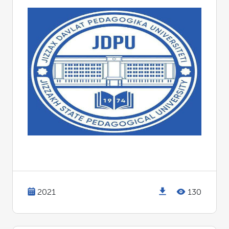
2021
130