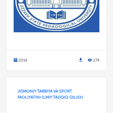
2016
274
JISMONIY TARBIYA VA SPORT
FAOLIYATINI ILMIY TADQIQ QILISH