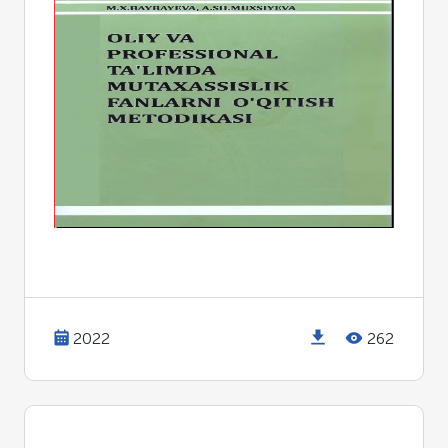
2022
262