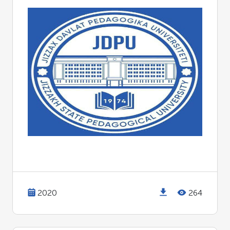
2020
264