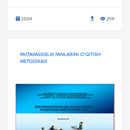
2024
259
MUTAXASSISLIK FANLARINI O’QITISH
METODIKASI