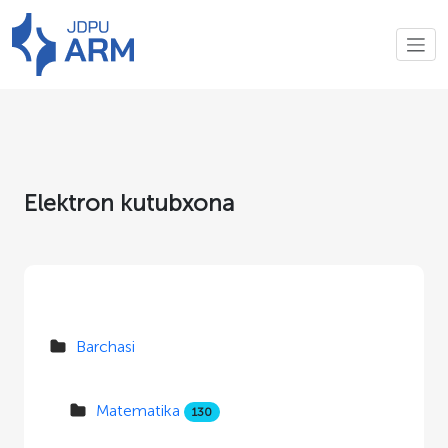
Elektron kutubxona
Barchasi
Matematika
130