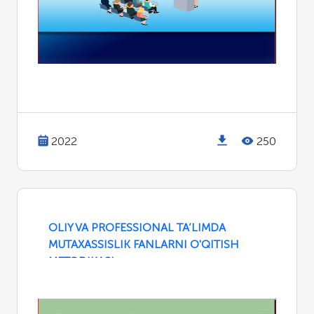
2022
250
OLIY VA PROFESSIONAL TA’LIMDA
MUTAXASSISLIK FANLARNI O'QITISH
METODIKASI