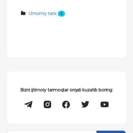
Umumiy tarix
0
Bizni ijtimoiy tarmoqlar orqali kuzatib boring: