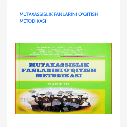
MUTAXASSISLIK FANLARINI O’QITISH
METODIKASI