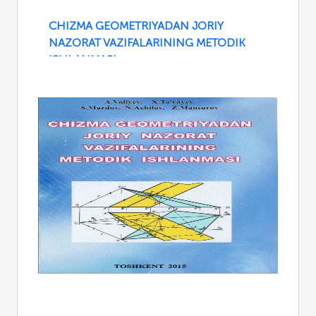
CHIZMA GEOMETRIYADAN JORIY
NAZORAT VAZIFALARINING METODIK
ISHLANMASI