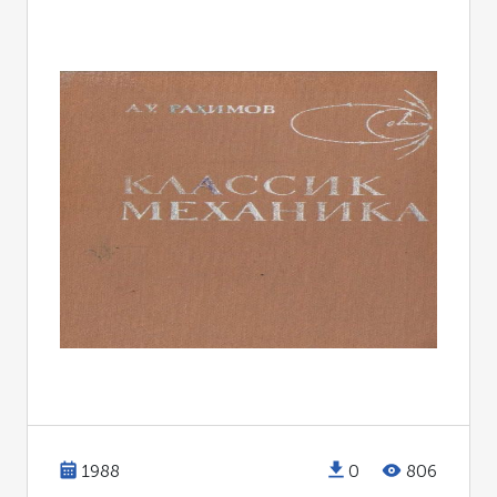
1988
0
806