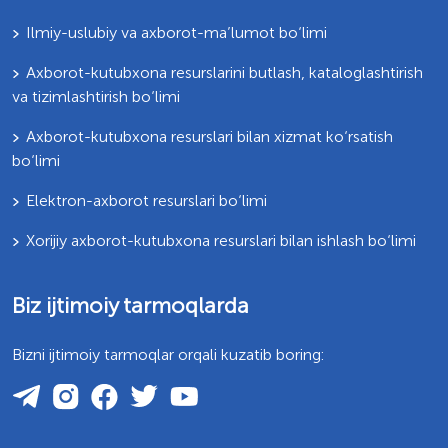
Ilmiy-uslubiy va axborot-ma’lumot bo‘limi
Axborot-kutubxona resurslarini butlash, kataloglashtirish
va tizimlashtirish bo‘limi
Axborot-kutubxona resurslari bilan xizmat ko‘rsatish
bo‘limi
Elektron-axborot resurslari bo‘limi
Xorijiy axborot-kutubxona resurslari bilan ishlash bo‘limi
Biz ijtimoiy tarmoqlarda
Bizni ijtimoiy tarmoqlar orqali kuzatib boring: