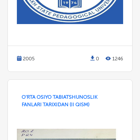
2005
0
1246
O'RTA OSIYO TABIATSHUNOSLIK
FANLARI TARIXIDAN (II QISM)