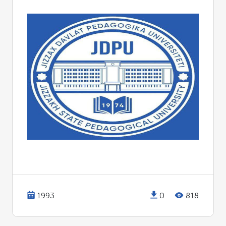
1993
0
818