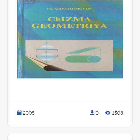
2005
0
1308