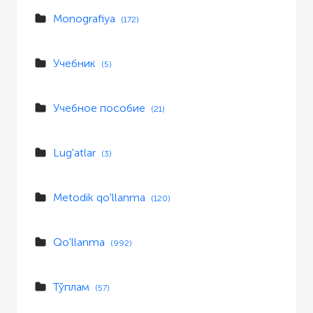
Monografiya
(172)
Учебник
(5)
Учебное пособие
(21)
Lug'atlar
(3)
Metodik qo'llanma
(120)
Qo'llanma
(992)
Тўплам
(57)