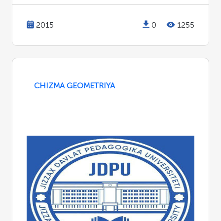
2015
0
1255
CHIZMA GEOMETRIYA