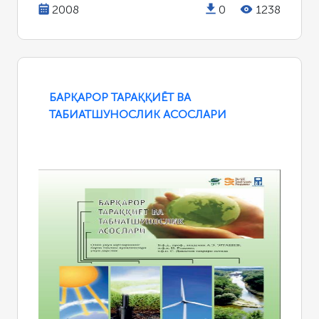
2008
0
1238
БАРҚАРОР ТАРАҚҚИЁТ ВА
ТАБИАТШУНОСЛИК АСОСЛАРИ