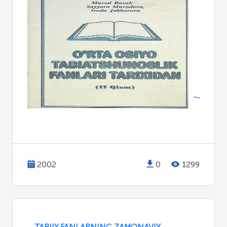
2002
0
1299
TABIIY FANLARNING ZAMONAVIY