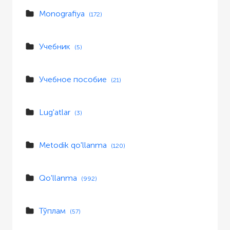
Monografiya
(172)
Учебник
(5)
Учебное пособие
(21)
Lug'atlar
(3)
Metodik qo'llanma
(120)
Qo'llanma
(992)
Тўплам
(57)