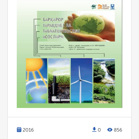
2016
0
856