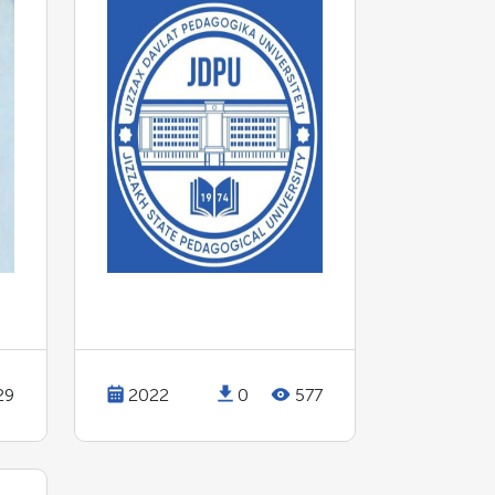
29
2022
0
577