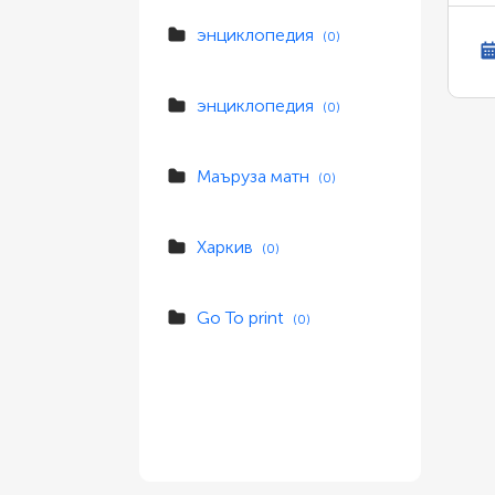
энциклопедия
(0)
энциклопедия
(0)
Маъруза матн
(0)
Харкив
(0)
Go To print
(0)