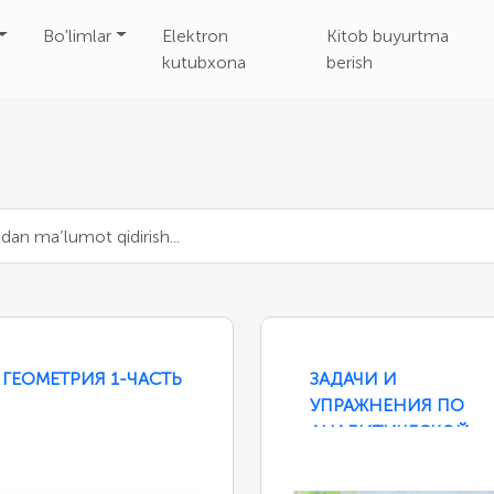
Bo'limlar
Elektron
Kitob buyurtma
kutubxona
berish
ГЕОМЕТРИЯ 1-ЧАСТЬ
ЗАДАЧИ И
УПРАЖНЕНИЯ ПО
АНАЛИТИЧЕСКОЙ
ГЕОМЕТРИИ