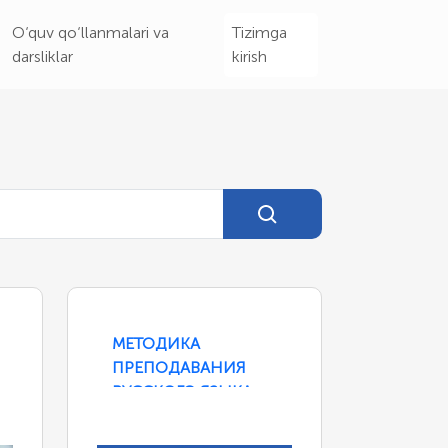
O‘quv qo‘llanmalari va
Tizimga
darsliklar
kirish
МЕТОДИКА
ПРЕПОДАВАНИЯ
РУССКОГО ЯЗЫКА