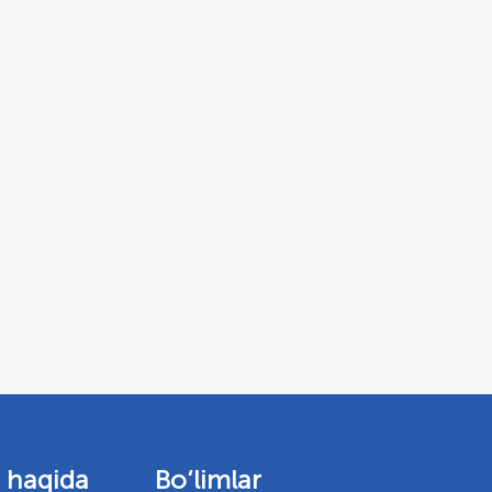
 haqida
Bo‘limlar