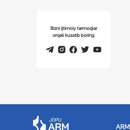
Bizni ijtimoiy tarmoqlar
orqali kuzatib boring:
ARM