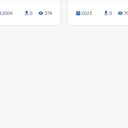
2009
0
379
2023
0
7