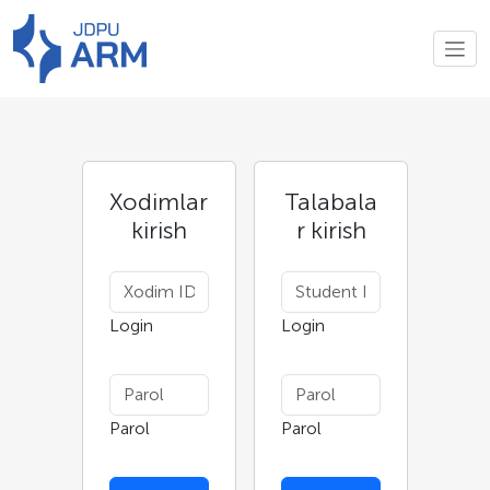
Xodimlar
Talabala
kirish
r kirish
Login
Login
Parol
Parol