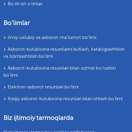
Bo’sh ish o’rinlari
Bo‘limlar
Ilmiy-uslubiy va axborot-ma’lumot bo‘limi
Axborot-kutubxona resurslarini butlash, kataloglashtirish
va tizimlashtirish bo‘limi
Axborot-kutubxona resurslari bilan xizmat ko‘rsatish
bo‘limi
Elektron-axborot resurslari bo‘limi
Xorijiy axborot-kutubxona resurslari bilan ishlash bo‘limi
Biz ijtimoiy tarmoqlarda