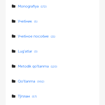
Monografiya
(172)
Учебник
(5)
Учебное пособие
(21)
Lug'atlar
(3)
Metodik qo'llanma
(120)
Qo'llanma
(992)
Тўплам
(57)