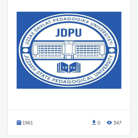
1961
0
347