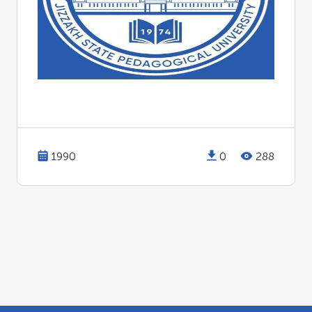
1990
0
288