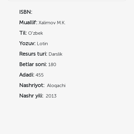
ISBN:
Muallif:
Xalimov M.K.
Til:
O'zbek
Yozuv:
Lotin
Resurs turi:
Darslik
Betlar soni:
180
Adadi:
455
Nashriyot:
Aloqachi
Nashr yili:
2013