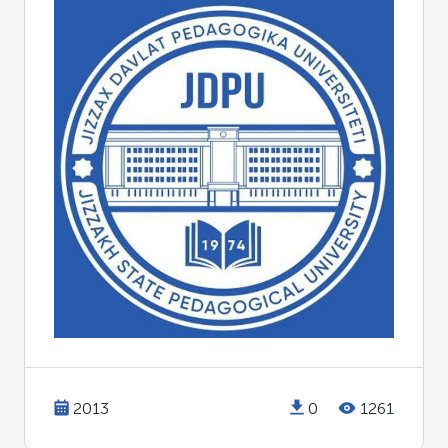
2013
0
1261