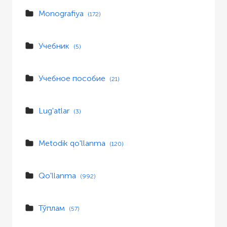
Monografiya
(172)
Учебник
(5)
Учебное пособие
(21)
Lug'atlar
(3)
Metodik qo'llanma
(120)
Qo'llanma
(992)
Тўплам
(57)