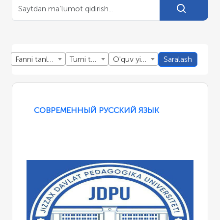
Fanni tanlang
Turni tanlang
O'quv yillini tanlang
Saralash
СОВРЕМЕННЫЙ РУССКИЙ ЯЗЫК