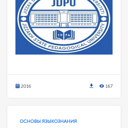
2016
167
ОСНОВЫ ЯЗЫКОЗНАНИЯ