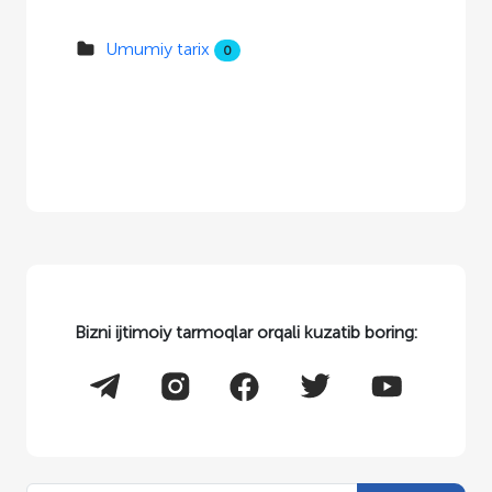
Umumiy tarix
0
Bizni ijtimoiy tarmoqlar orqali kuzatib boring: