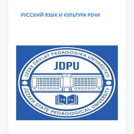
РУССКИЙ ЯЗЫК И КУЛЬТУРА РЕЧИ