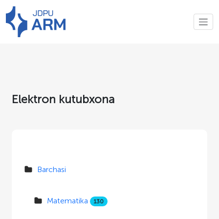
Elektron kutubxona
Barchasi
Matematika
130