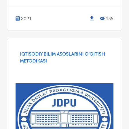
2021
135
IQTISODIY BILIM ASOSLARINI O‘QITISH
METODIKASI