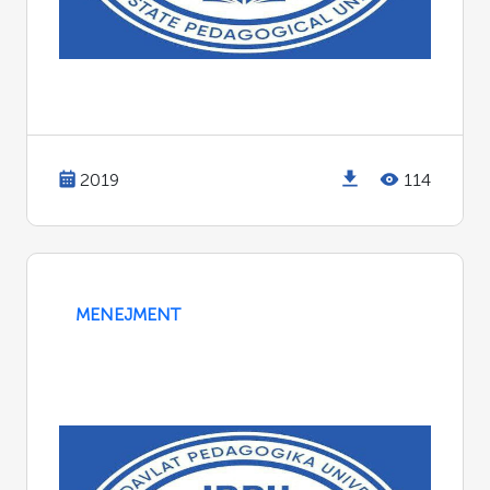
2019
114
MENEJMENT