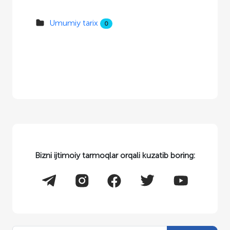
Umumiy tarix
0
Bizni ijtimoiy tarmoqlar orqali kuzatib boring: