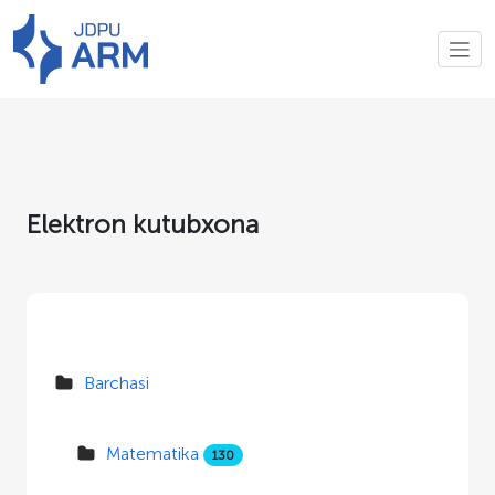
Elektron kutubxona
Barchasi
Matematika
130