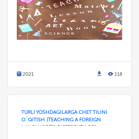
2021
118
TURLI YOSHDAGILARGA CHET TILINI
O`QITISH .(TEACHING A FOREIGN
LANGUAGE TO DIFFERENT AGES