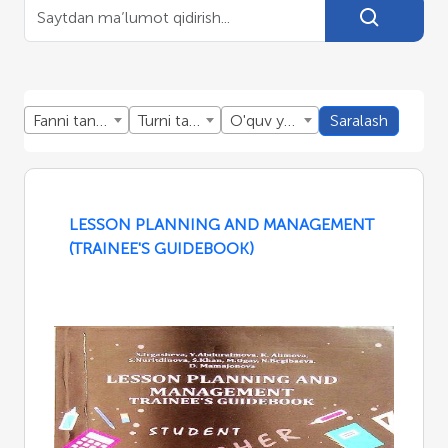
Fanni tanlang
Turni tanlang
O'quv yillini tanlang
Saralash
LESSON PLANNING AND MANAGEMENT
(TRAINEE'S GUIDEBOOK)