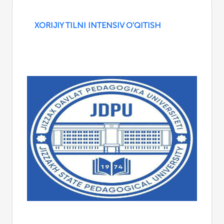
XORIJIY TILNI INTENSIV O'QITISH