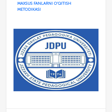
MAXSUS FANLARNI O'QITISH
METODIKASI