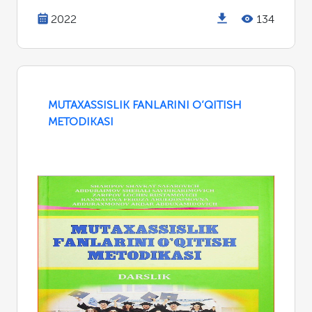
2022
134
MUTAXASSISLIK FANLARINI O’QITISH
METODIKASI