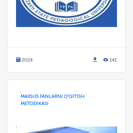
2024
141
MAXSUS FANLARNI O'QITISH
METODIKASI