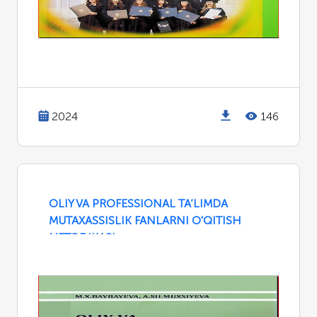
2024
146
OLIY VA PROFESSIONAL TA’LIMDA
MUTAXASSISLIK FANLARNI O'QITISH
METODIKASI