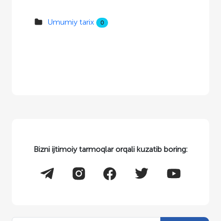
Umumiy tarix
0
Bizni ijtimoiy tarmoqlar orqali kuzatib boring: