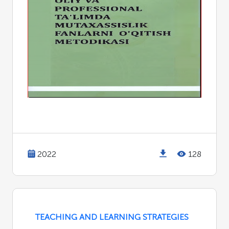
2022
128
TEACHING AND LEARNING STRATEGIES