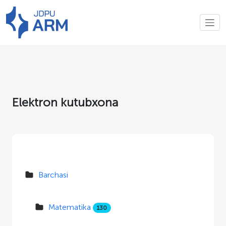
Elektron kutubxona
Barchasi
Matematika
130