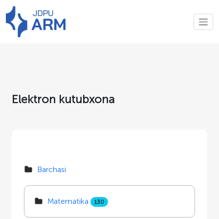
Elektron kutubxona
Barchasi
Matematika
130