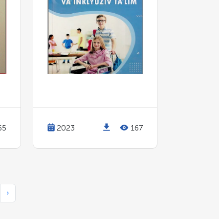
65
2023
167
›