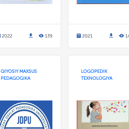
2022
139
2021
1
QIYOSIY MAXSUS
LOGOPEDIK
PEDAGOGIKA
TEXNOLOGIYA