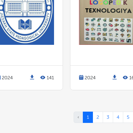
2024
141
2024
1
‹
1
2
3
4
5