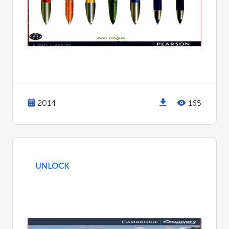
2014
165
UNLOCK