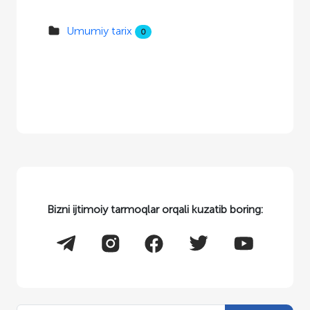
Umumiy tarix
0
Bizni ijtimoiy tarmoqlar orqali kuzatib boring: