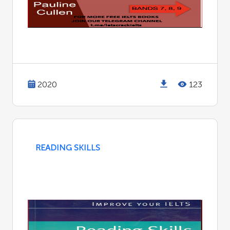
2020
123
READING SKILLS