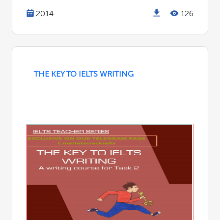
2014
126
THE KEY TO IELTS WRITING