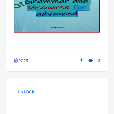
2023
118
UNLOCK