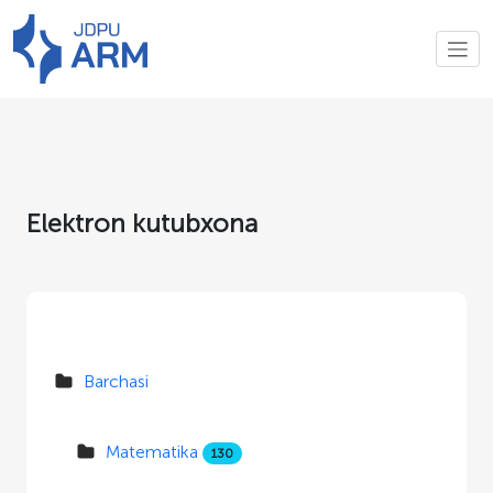
Elektron kutubxona
Barchasi
Matematika
130