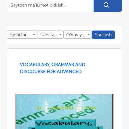
Fanni tanlang
Turni tanlang
O'quv yillini tanlang
Saralash
VOCABULARY, GRAMMAR AND
DISCOURSE FOR ADVANCED