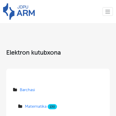
Elektron kutubxona
Barchasi
Matematika
130