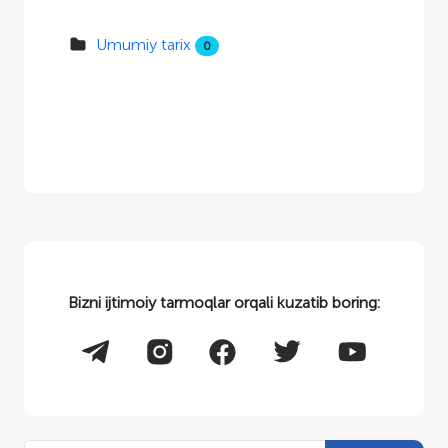
Umumiy tarix
0
Bizni ijtimoiy tarmoqlar orqali kuzatib boring: