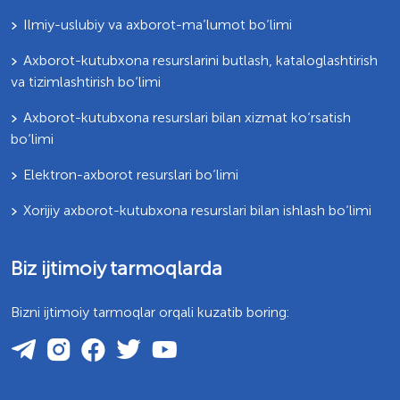
Ilmiy-uslubiy va axborot-ma’lumot bo‘limi
Axborot-kutubxona resurslarini butlash, kataloglashtirish
va tizimlashtirish bo‘limi
Axborot-kutubxona resurslari bilan xizmat ko‘rsatish
bo‘limi
Elektron-axborot resurslari bo‘limi
Xorijiy axborot-kutubxona resurslari bilan ishlash bo‘limi
Biz ijtimoiy tarmoqlarda
Bizni ijtimoiy tarmoqlar orqali kuzatib boring: