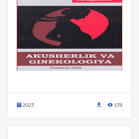
2023
139