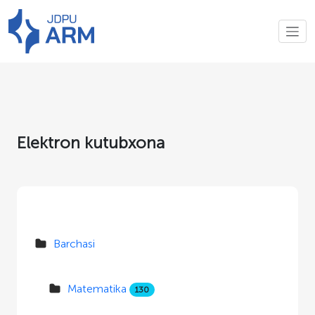
Elektron kutubxona
Barchasi
Matematika
130