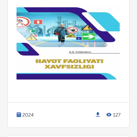
2024
127