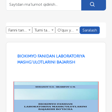
Fanni tanlang
Turni tanlang
O'quv yillini tanlang
Saralash
BIOKIMYO FANIDAN LABORATORIYA
MASHG‘ULOTLARINI BAJARISH