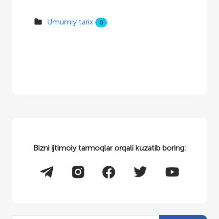
Umumiy tarix
0
Bizni ijtimoiy tarmoqlar orqali kuzatib boring: