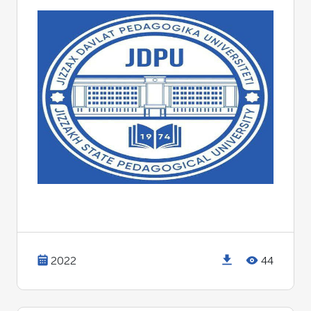
2022
44