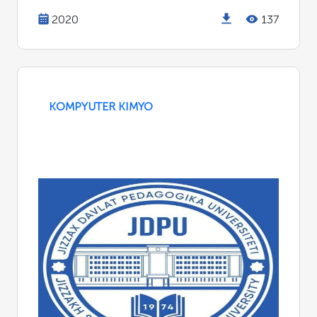
2020
137
KOMPYUTER KIMYO