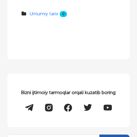
Umumiy tarix
0
Bizni ijtimoiy tarmoqlar orqali kuzatib boring: