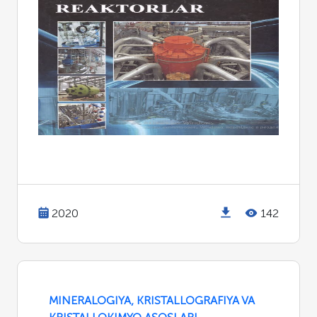
2020
142
MINERALOGIYA, KRISTALLOGRAFIYA VA