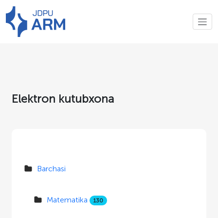
Elektron kutubxona
Barchasi
Matematika
130