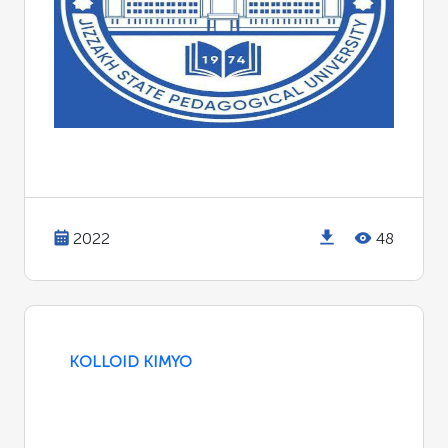
2022
48
KOLLOID KIMYO