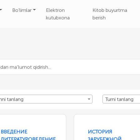
Bo'limlar
Elektron
Kitob buyurtma
kutubxona
berish
nni tanlang
Turni tanlang
ВВЕДЕНИЕ
ИСТОРИЯ
ЛИТЕРАТУРОВЕДЕНИЕ
ЗАРУБЕЖНОЙ