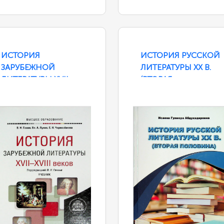
ИСТОРИЯ
ИСТОРИЯ РУССКОЙ
ЗАРУБЕЖНОЙ
ЛИТЕРАТУРЫ ХХ В.
ЛИТЕРАТУРЫ XVII—
(ВТОРАЯ
XVIII ВЕКОВ
ПОЛОВИНА)