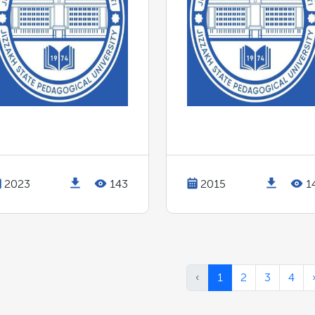
2023
143
2015
1
‹
1
2
3
4