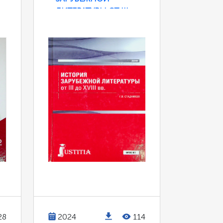
ЛИТЕРАТУРЫ ОТ III
ДО XVIII ВВ
28
2024
114