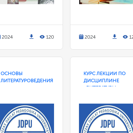
2024
120
2024
1
ОСНОВЫ
КУРС ЛЕКЦИИ ПО
ЛИТЕРАТУРОВЕДЕНИЯ
ДИСЦИПЛИНЕ
«ЛИТЕРАТУРЫ
НАРОДОВ СНГ И
ВОСТОКА»