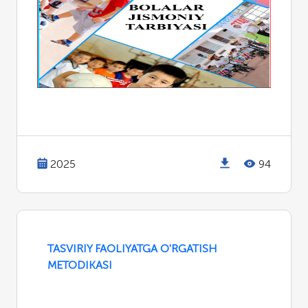
2025
94
TASVIRIY FAOLIYATGA O'RGATISH
METODIKASI