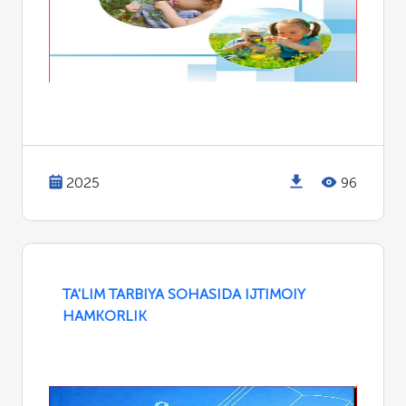
2025
96
TA'LIM TARBIYA SOHASIDA IJTIMOIY
HAMKORLIK