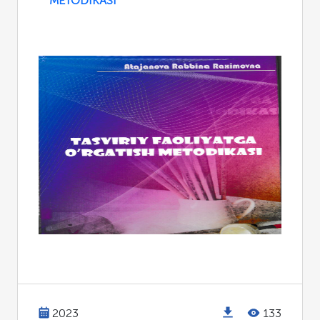
METODIKASI
2023
133