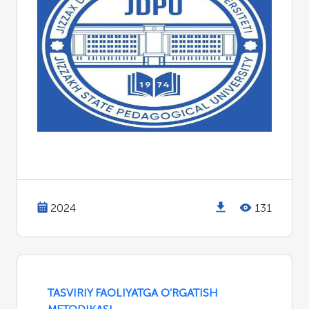
2024
131
TASVIRIY FAOLIYATGA O'RGATISH