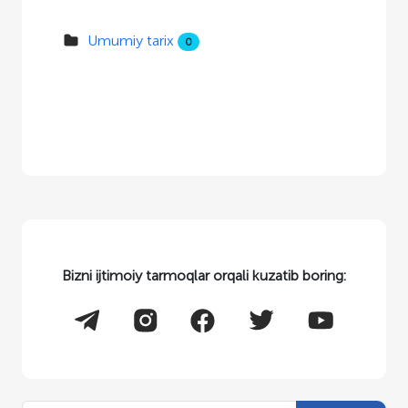
Umumiy tarix
0
Bizni ijtimoiy tarmoqlar orqali kuzatib boring: