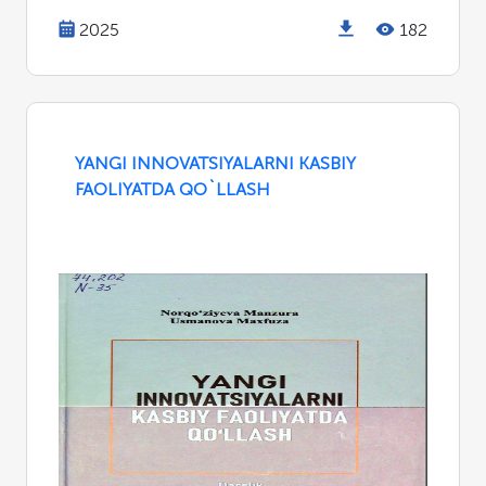
2025
182
YANGI INNOVATSIYALARNI KASBIY
FAOLIYATDA QO`LLASH