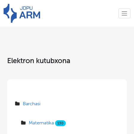
Elektron kutubxona
Barchasi
Matematika
130