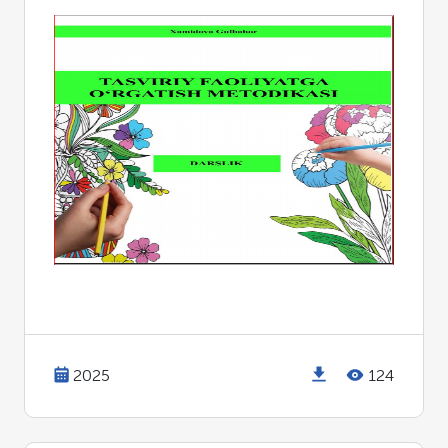
2025
124