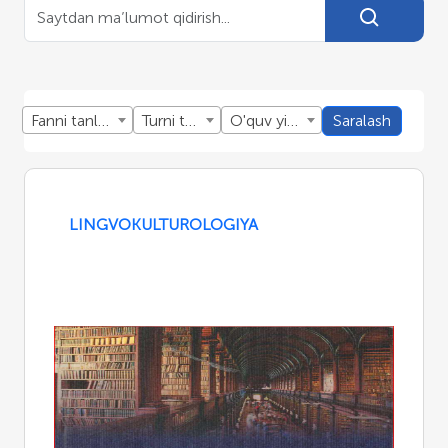
Fanni tanlang
Turni tanlang
O'quv yillini tanlang
Saralash
LINGVOKULTUROLOGIYA