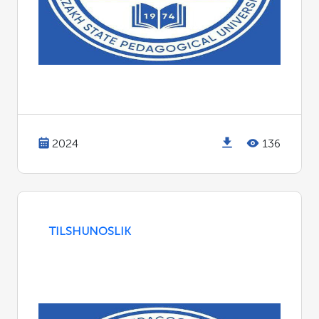
2024
136
TILSHUNOSLIK