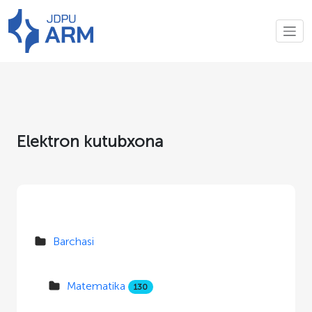
Elektron kutubxona
Barchasi
Matematika
130