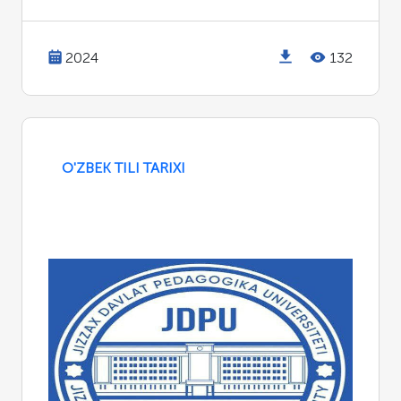
2024
132
O'ZBEK TILI TARIXI