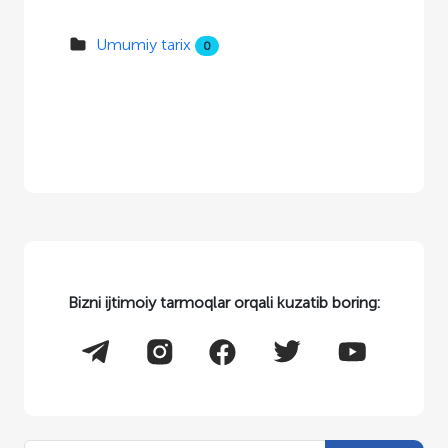
Umumiy tarix
0
Bizni ijtimoiy tarmoqlar orqali kuzatib boring: