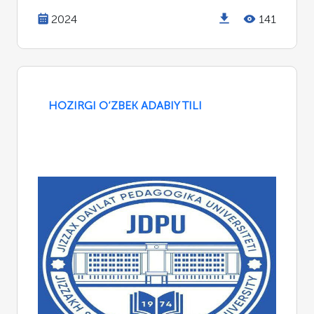
2024
141
HOZIRGI O‘ZBEK ADABIY TILI