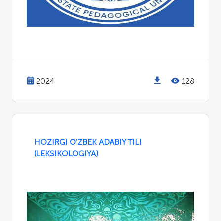
2024
128
HOZIRGI O'ZBEK ADABIY TILI
(LEKSIKOLOGIYA)