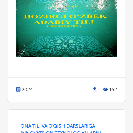
2024
152
ONA TILI VA O'QISH DARSLARIGA