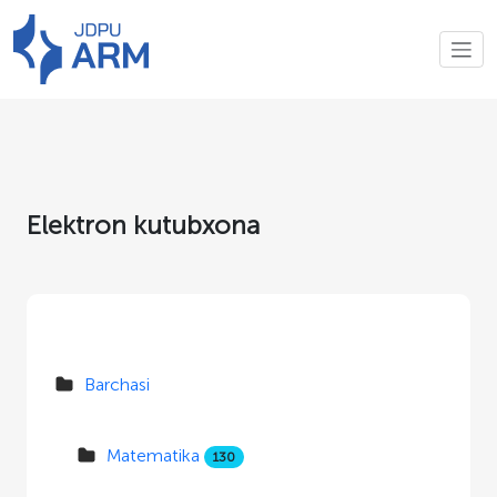
Elektron kutubxona
Barchasi
Matematika
130