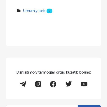
Umumiy tarix
0
Bizni ijtimoiy tarmoqlar orqali kuzatib boring: