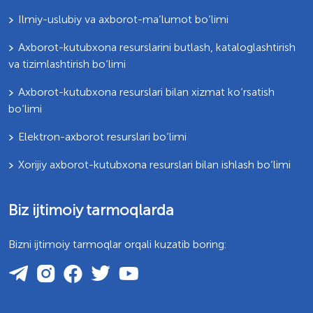
Ilmiy-uslubiy va axborot-ma’lumot bo‘limi
Axborot-kutubxona resurslarini butlash, kataloglashtirish
va tizimlashtirish bo‘limi
Axborot-kutubxona resurslari bilan xizmat ko‘rsatish
bo‘limi
Elektron-axborot resurslari bo‘limi
Xorijiy axborot-kutubxona resurslari bilan ishlash bo‘limi
Biz ijtimoiy tarmoqlarda
Bizni ijtimoiy tarmoqlar orqali kuzatib boring: