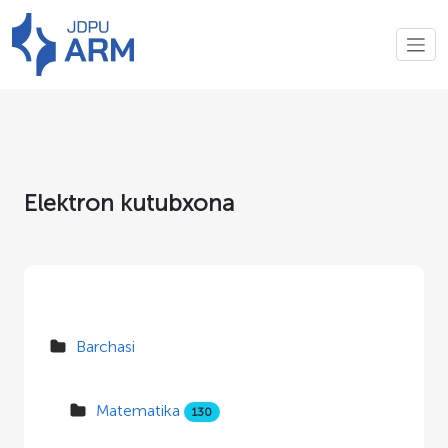
Elektron kutubxona
Barchasi
Matematika
130