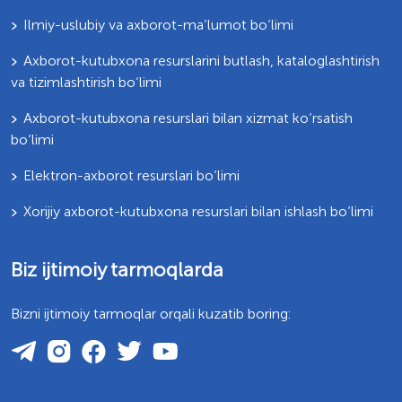
Ilmiy-uslubiy va axborot-ma’lumot bo‘limi
Axborot-kutubxona resurslarini butlash, kataloglashtirish
va tizimlashtirish bo‘limi
Axborot-kutubxona resurslari bilan xizmat ko‘rsatish
bo‘limi
Elektron-axborot resurslari bo‘limi
Xorijiy axborot-kutubxona resurslari bilan ishlash bo‘limi
Biz ijtimoiy tarmoqlarda
Bizni ijtimoiy tarmoqlar orqali kuzatib boring: