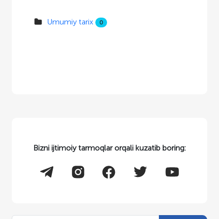
Umumiy tarix
0
Bizni ijtimoiy tarmoqlar orqali kuzatib boring: