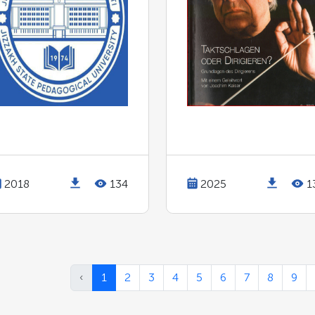
2018
134
2025
1
‹
1
2
3
4
5
6
7
8
9