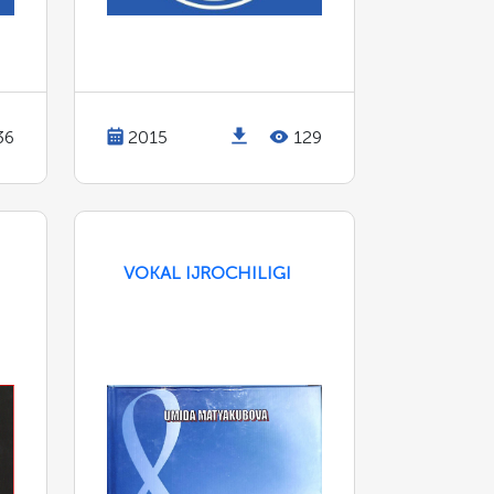
36
2015
129
VOKAL IJROCHILIGI