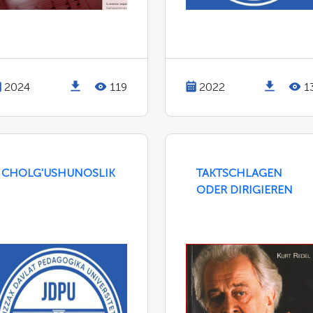
2024
119
2022
1
CHOLG'USHUNOSLIK
TAKTSCHLAGEN
ODER DIRIGIEREN