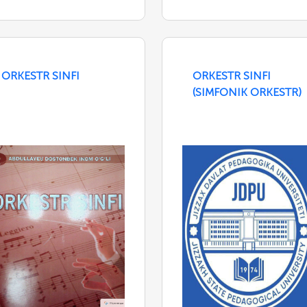
ORKESTR SINFI
ORKESTR SINFI
(SIMFONIK ORKESTR)