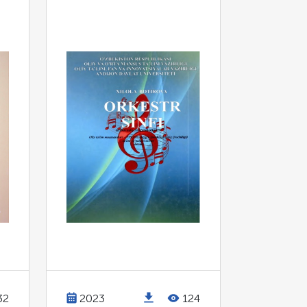
32
2023
124