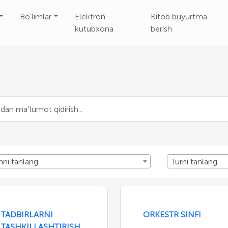
Bo'limlar
Elektron
Kitob buyurtma
kutubxona
berish
nni tanlang
Turni tanlang
TADBIRLARNI
ORKESTR SINFI
TASHKILLASHTIRISH