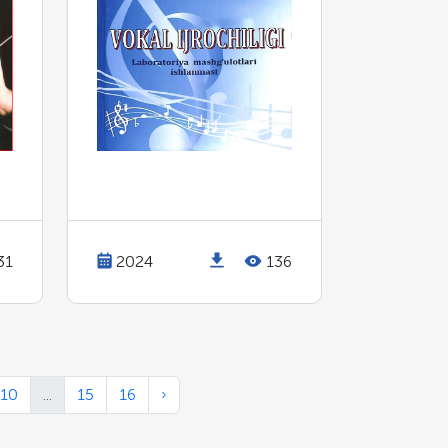
31
2024
136
10
...
15
16
›