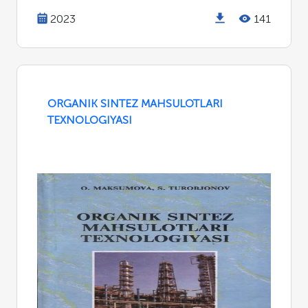
2023
141
ORGANIK SINTEZ MAHSULOTLARI
TEXNOLOGIYASI