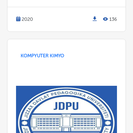
2020
136
KOMPYUTER KIMYO