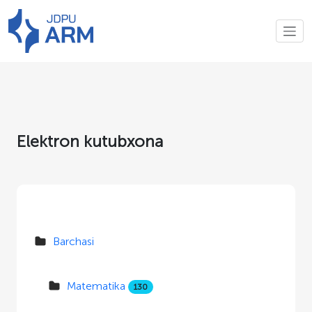
Elektron kutubxona
Barchasi
Matematika
130