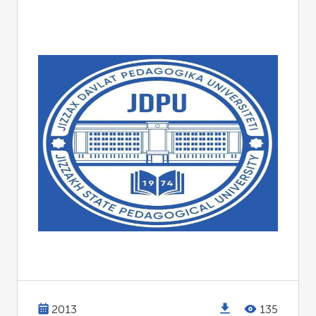
2013
135