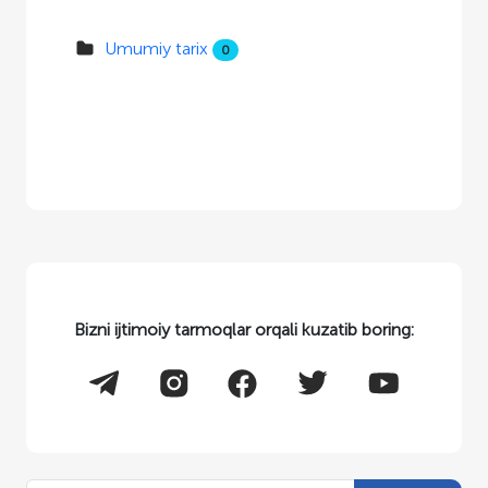
Umumiy tarix
0
Bizni ijtimoiy tarmoqlar orqali kuzatib boring: