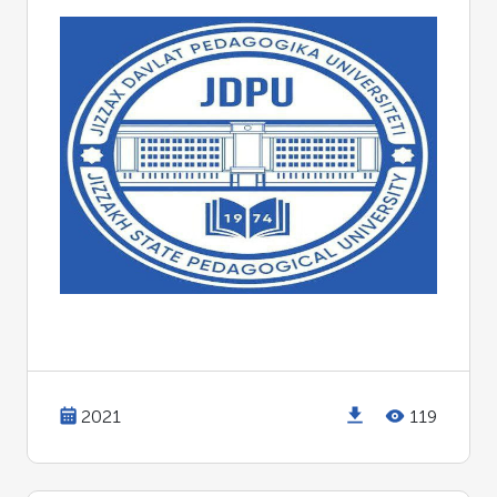
2021
119