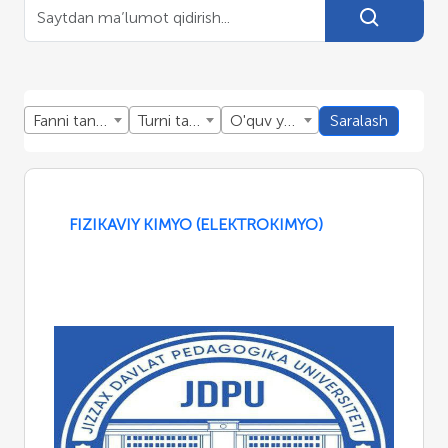
Fanni tanlang
Turni tanlang
O'quv yillini tanlang
Saralash
FIZIKAVIY KIMYO (ELEKTROKIMYO)