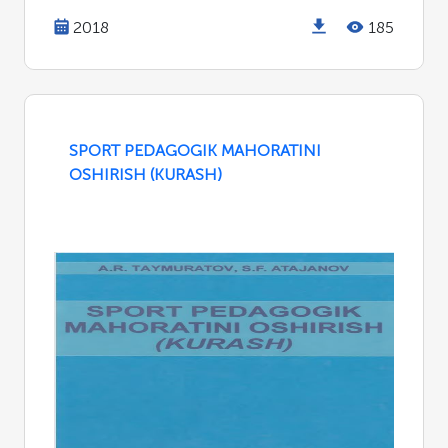
2018
185
SPORT PEDAGOGIK MAHORATINI
OSHIRISH (KURASH)