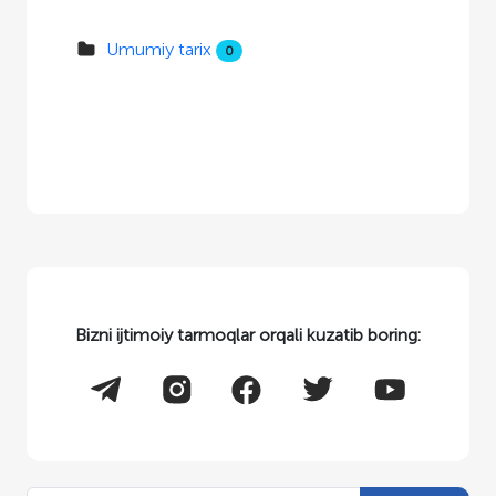
Umumiy tarix
0
Bizni ijtimoiy tarmoqlar orqali kuzatib boring: