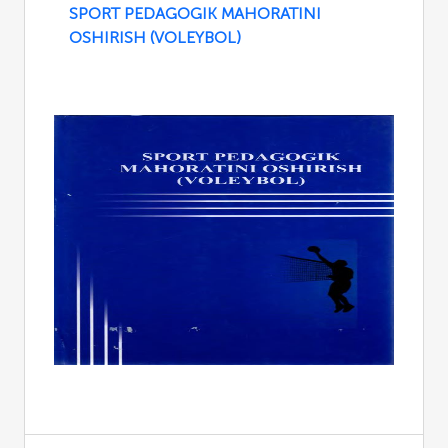
SPORT PEDAGOGIK MAHORATINI
OSHIRISH (VOLEYBOL)