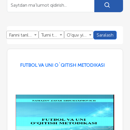
Fanni tanlang
Turni tanlang
O'quv yillini tanlang
Saralash
FUTBOL VA UNI O`QITISH METODIKASI