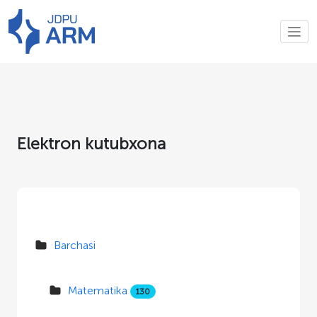
Elektron kutubxona
Barchasi
Matematika
130