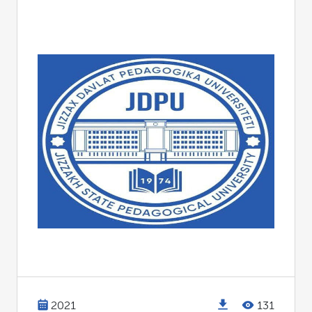
2021
131