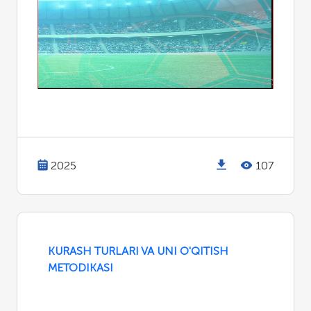
2025
107
KURASH TURLARI VA UNI O'QITISH
METODIKASI