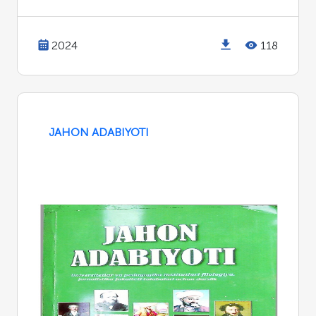
2024
118
JAHON ADABIYOTI