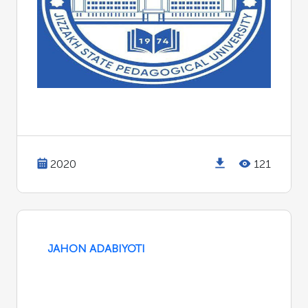
2020
121
JAHON ADABIYOTI