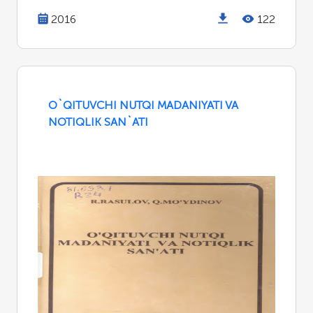
2016
122
O`QITUVCHI NUTQI MADANIYATI VA
NOTIQLIK SAN`ATI