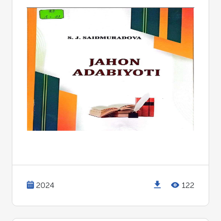
2024
122