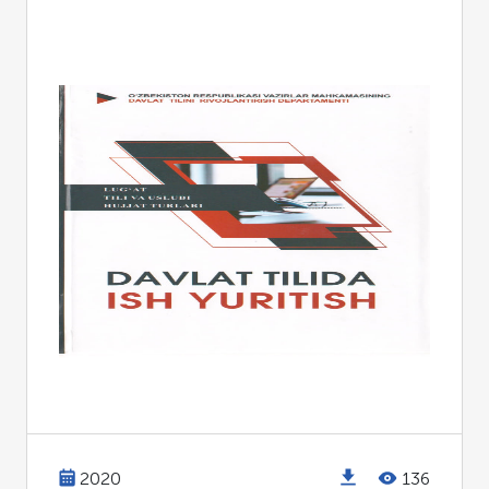
2020
136