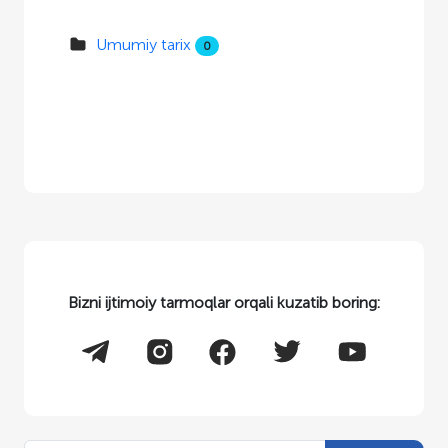
Umumiy tarix
0
Bizni ijtimoiy tarmoqlar orqali kuzatib boring: