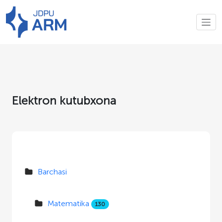
Elektron kutubxona
Barchasi
Matematika
130