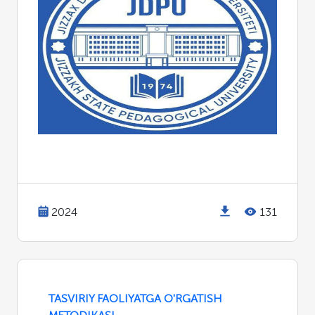
2024
131
TASVIRIY FAOLIYATGA O'RGATISH