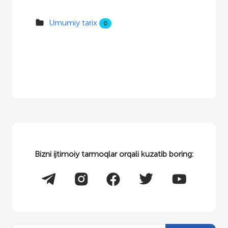
Umumiy tarix
0
Bizni ijtimoiy tarmoqlar orqali kuzatib boring: