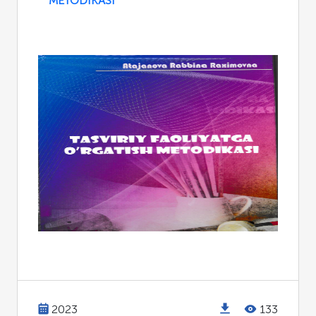
METODIKASI
2023
133