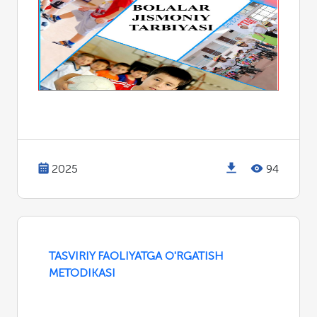
2025
94
TASVIRIY FAOLIYATGA O'RGATISH
METODIKASI