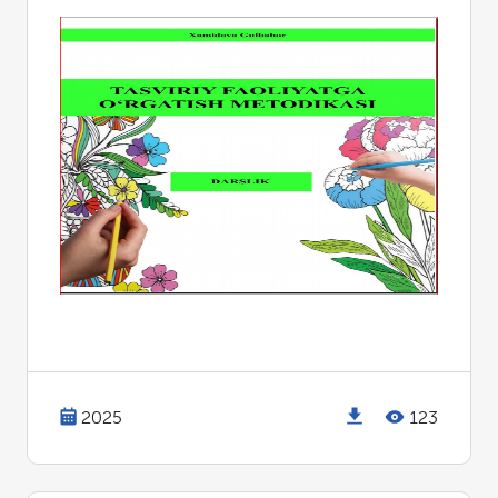
2025
123