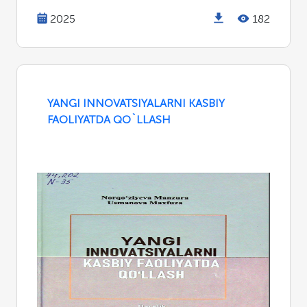
2025
182
YANGI INNOVATSIYALARNI KASBIY
FAOLIYATDA QO`LLASH