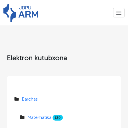
Elektron kutubxona
Barchasi
Matematika
130