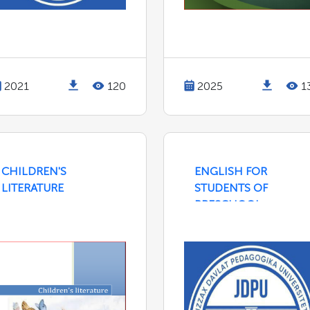
2021
120
2025
1
CHILDREN'S
ENGLISH FOR
LITERATURE
STUDENTS OF
PRESCHOOL
EDUCATION