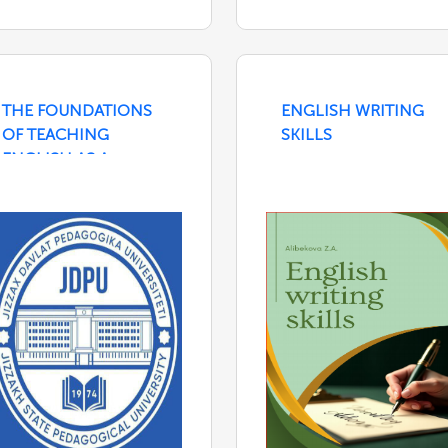
THE FOUNDATIONS
ENGLISH WRITING
OF TEACHING
SKILLS
ENGLISH AS A
FOREIGN LANGUAGE