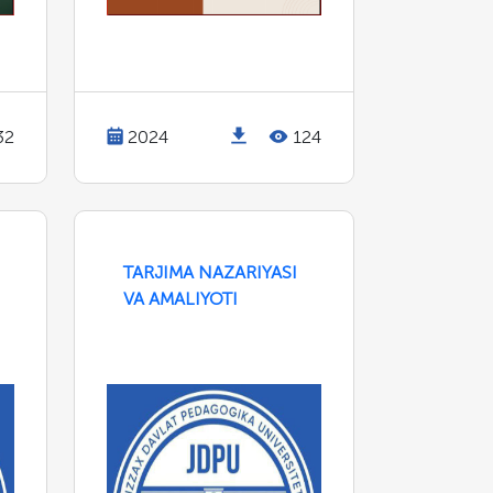
32
2024
124
TARJIMA NAZARIYASI
VA AMALIYOTI