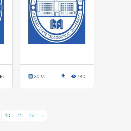
46
2023
140
10
11
12
›