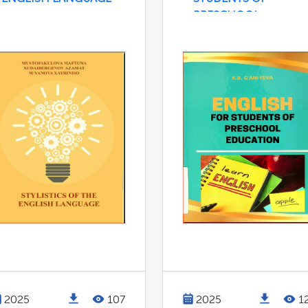
PRESCHOOL
EDUCATION
2025
107
2025
1