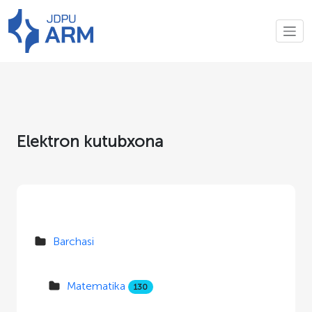
Elektron kutubxona
Barchasi
Matematika
130