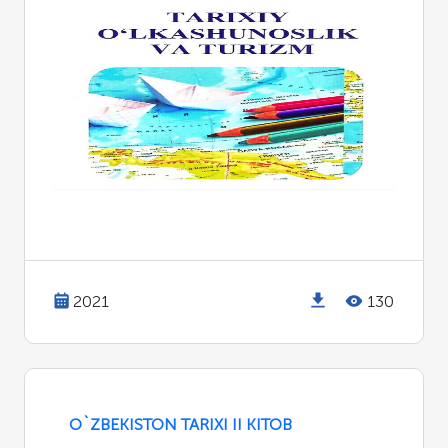
2021
130
O`ZBEKISTON TARIXI II KITOB