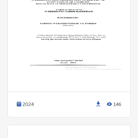
2024
146