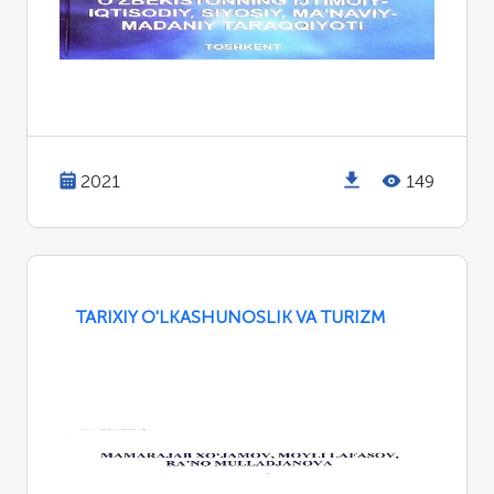
2021
149
TARIXIY O'LKASHUNOSLIK VA TURIZM