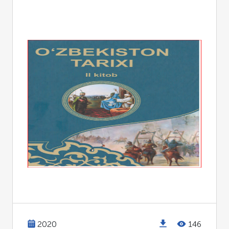
2020
146