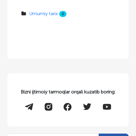
Umumiy tarix
0
Bizni ijtimoiy tarmoqlar orqali kuzatib boring: