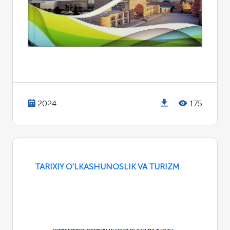
2024
175
TARIXIY O'LKASHUNOSLIK VA TURIZM