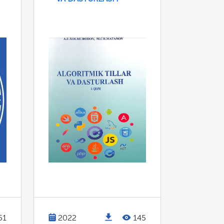
51
2022
145