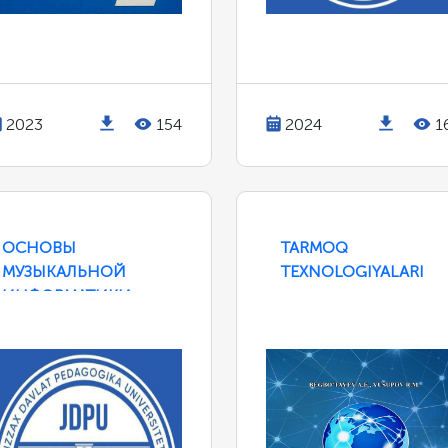
2023
154
2024
1
ОСНОВЫ
TARMOQ
МУЗЫКАЛЬНОЙ
TEXNOLOGIYALARI
ИНФОРМАТИКИ