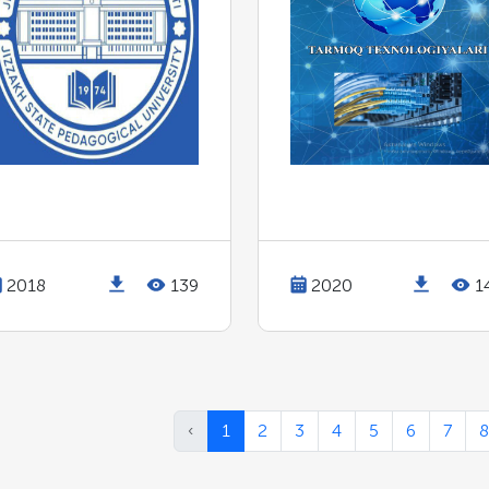
2018
139
2020
1
‹
1
2
3
4
5
6
7
8