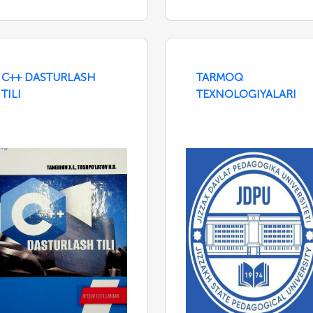
C++ DASTURLASH
TARMOQ
TILI
TEXNOLOGIYALARI