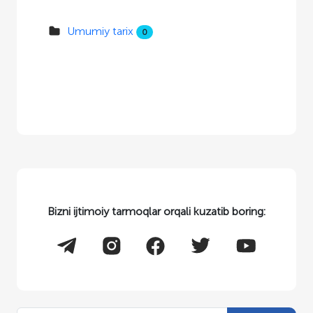
Umumiy tarix
0
Bizni ijtimoiy tarmoqlar orqali kuzatib boring: