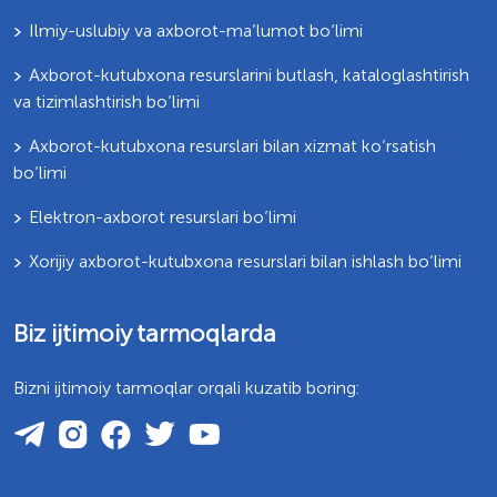
Ilmiy-uslubiy va axborot-ma’lumot bo‘limi
Axborot-kutubxona resurslarini butlash, kataloglashtirish
va tizimlashtirish bo‘limi
Axborot-kutubxona resurslari bilan xizmat ko‘rsatish
bo‘limi
Elektron-axborot resurslari bo‘limi
Xorijiy axborot-kutubxona resurslari bilan ishlash bo‘limi
Biz ijtimoiy tarmoqlarda
Bizni ijtimoiy tarmoqlar orqali kuzatib boring: