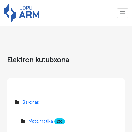
Elektron kutubxona
Barchasi
Matematika
130