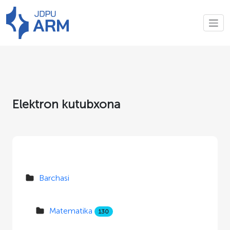
Elektron kutubxona
Barchasi
Matematika
130