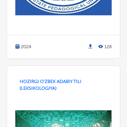
2024
128
HOZIRGI O'ZBEK ADABIY TILI
(LEKSIKOLOGIYA)