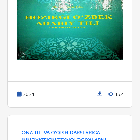
2024
152
ONA TILI VA O'QISH DARSLARIGA