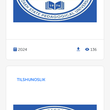
2024
136
TILSHUNOSLIK