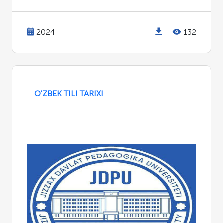
2024
132
O'ZBEK TILI TARIXI