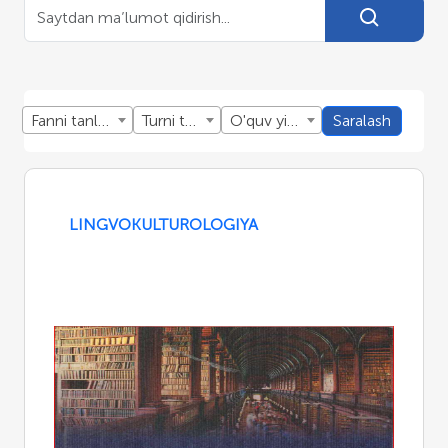
Fanni tanlang
Turni tanlang
O'quv yillini tanlang
Saralash
LINGVOKULTUROLOGIYA