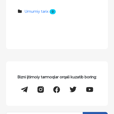
Umumiy tarix
0
Bizni ijtimoiy tarmoqlar orqali kuzatib boring: