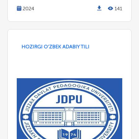
2024
141
HOZIRGI O‘ZBEK ADABIY TILI