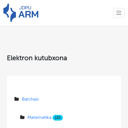
Elektron kutubxona
Barchasi
Matematika
130