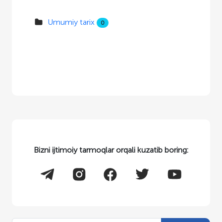
Umumiy tarix
0
Bizni ijtimoiy tarmoqlar orqali kuzatib boring: