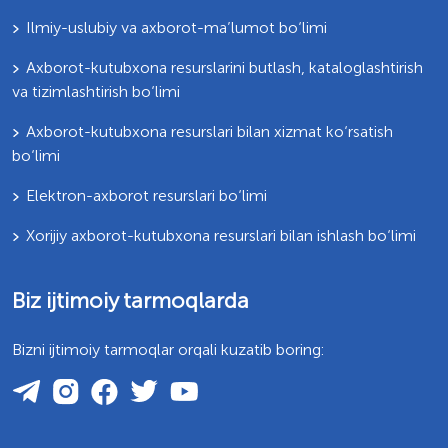
Ilmiy-uslubiy va axborot-ma’lumot bo‘limi
Axborot-kutubxona resurslarini butlash, kataloglashtirish
va tizimlashtirish bo‘limi
Axborot-kutubxona resurslari bilan xizmat ko‘rsatish
bo‘limi
Elektron-axborot resurslari bo‘limi
Xorijiy axborot-kutubxona resurslari bilan ishlash bo‘limi
Biz ijtimoiy tarmoqlarda
Bizni ijtimoiy tarmoqlar orqali kuzatib boring: