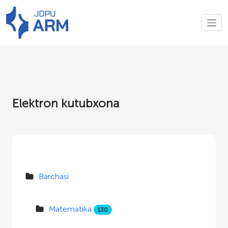
Elektron kutubxona
Barchasi
Matematika
130