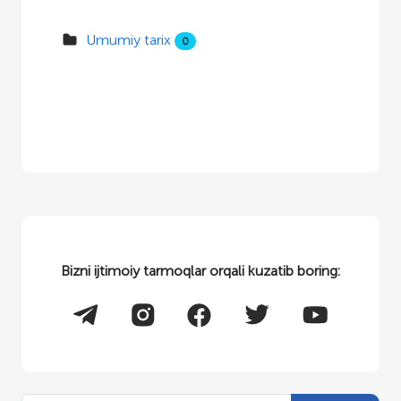
Umumiy tarix
0
Bizni ijtimoiy tarmoqlar orqali kuzatib boring: