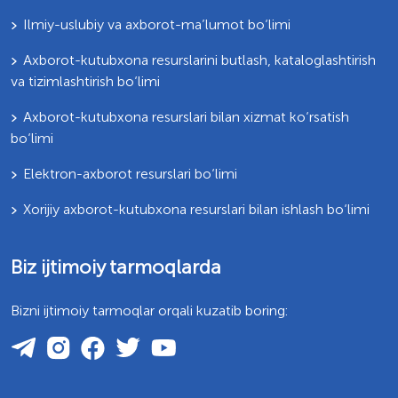
Ilmiy-uslubiy va axborot-ma’lumot bo‘limi
Axborot-kutubxona resurslarini butlash, kataloglashtirish
va tizimlashtirish bo‘limi
Axborot-kutubxona resurslari bilan xizmat ko‘rsatish
bo‘limi
Elektron-axborot resurslari bo‘limi
Xorijiy axborot-kutubxona resurslari bilan ishlash bo‘limi
Biz ijtimoiy tarmoqlarda
Bizni ijtimoiy tarmoqlar orqali kuzatib boring: