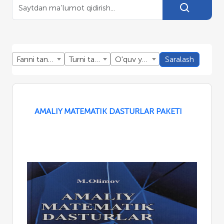
Fanni tanlang
Turni tanlang
O'quv yillini tanlang
Saralash
AMALIY MATEMATIK DASTURLAR PAKETI