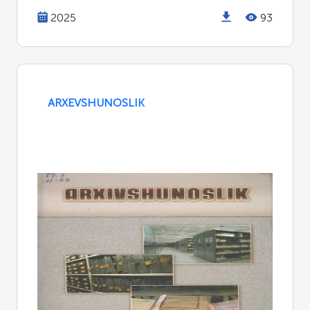
2025
93
ARXEVSHUNOSLIK