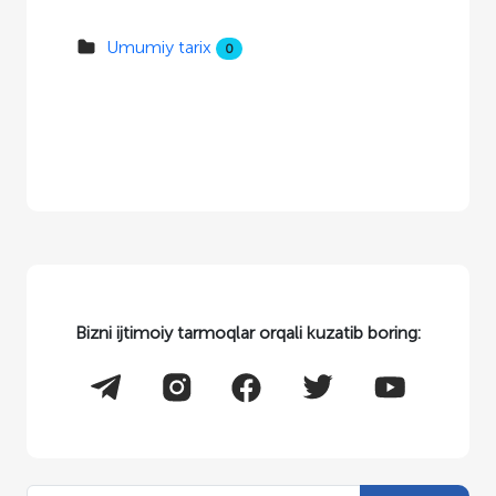
Umumiy tarix
0
Bizni ijtimoiy tarmoqlar orqali kuzatib boring: