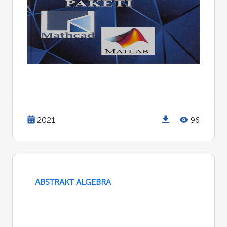
2021
96
ABSTRAKT ALGEBRA