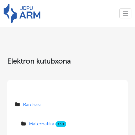
Elektron kutubxona
Barchasi
Matematika
130