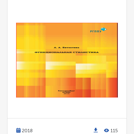
2018
115