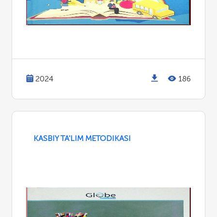
2024
186
KASBIY TA'LIM METODIKASI