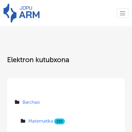
Elektron kutubxona
Barchasi
Matematika
130