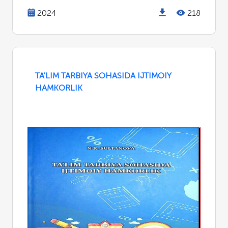
2024
218
TA'LIM TARBIYA SOHASIDA IJTIMOIY
HAMKORLIK