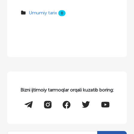
Umumiy tarix
0
Bizni ijtimoiy tarmoqlar orqali kuzatib boring: