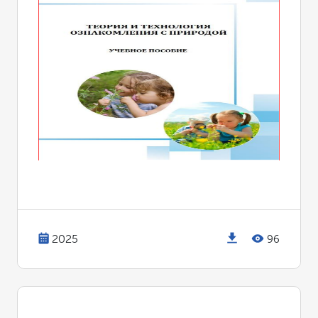
2025
96