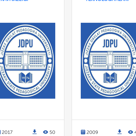
2017
50
2009