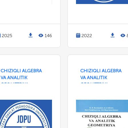
2025
146
2022
CHIZIQLI ALGEBRA
CHIZIQLI ALGEBRA
VA ANALITIK
VA ANALITIK
GEOMETRIYA
GEOMETRIYA
ELEMENTLARI (1-
QISM)