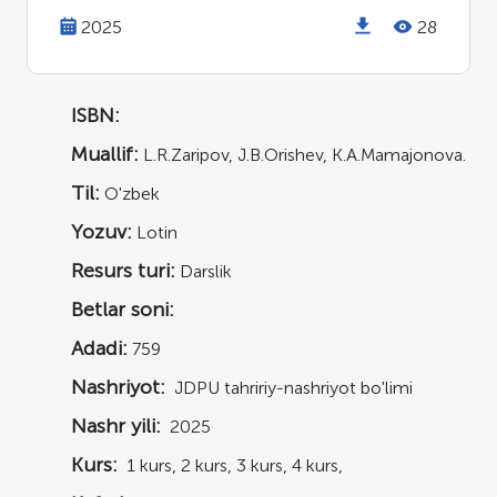
2025
28
ISBN:
Muallif:
L.R.Zaripov, J.B.Orishev, K.A.Mamajonova.
Til:
O'zbek
Yozuv:
Lotin
Resurs turi:
Darslik
Betlar soni:
Adadi:
759
Nashriyot:
JDPU tahririy-nashriyot bo'limi
Nashr yili:
2025
Kurs:
1 kurs, 2 kurs, 3 kurs, 4 kurs,