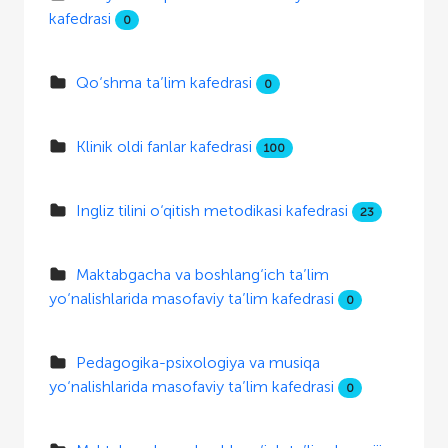
kafedrasi
0
Qo‘shma ta’lim kafedrasi
0
Klinik oldi fanlar kafedrasi
100
Ingliz tilini o‘qitish metodikasi kafedrasi
23
Maktabgacha va boshlang‘ich ta’lim
yo‘nalishlarida masofaviy ta’lim kafedrasi
0
Pedagogika-psixologiya va musiqa
yo‘nalishlarida masofaviy ta’lim kafedrasi
0