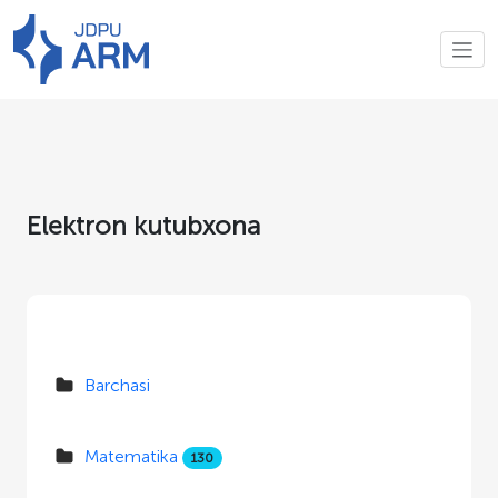
Elektron kutubxona
Barchasi
Matematika
130