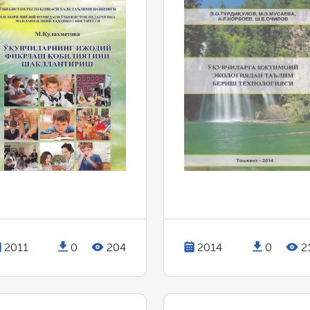
2011
0
204
2014
0
2