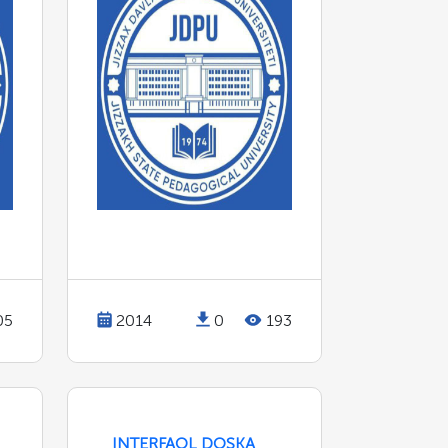
05
2014
0
193
INTERFAOL DOSKA