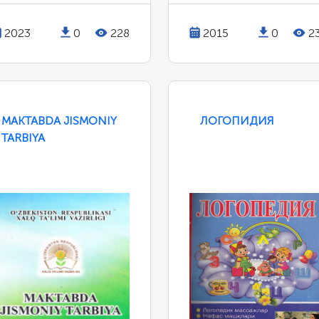
2023
0
228
2015
0
2
MAKTABDA JISMONIY
ЛОГОПИДИЯ
TARBIYA