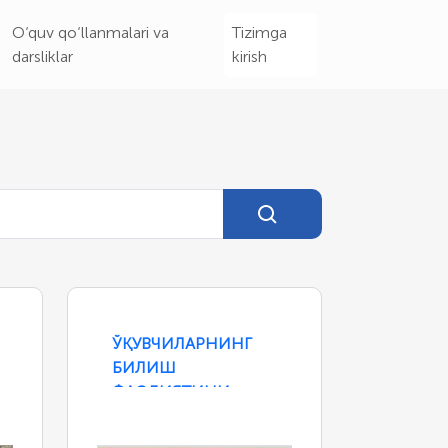
O‘quv qo‘llanmalari va
Tizimga
darsliklar
kirish
ЎҚУВЧИЛАРНИНГ
БИЛИШ
ФАОЛИЯТИНИ
КЕНГАЙТИРИШГА
ЙЎНАЛТИРИЛГАН