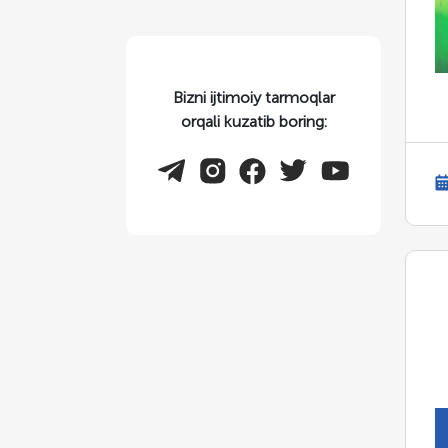
Bizni ijtimoiy tarmoqlar
orqali kuzatib boring: