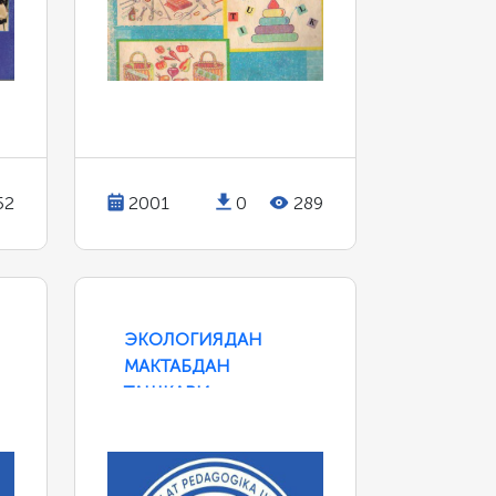
52
2001
0
289
ЭКОЛОГИЯДАН
МАКТАБДАН
ТАШҚАРИ
ИШЛАРНИ ТАШКИЛ
ЭТИШ
ТЕХНОЛОГИЯСИ