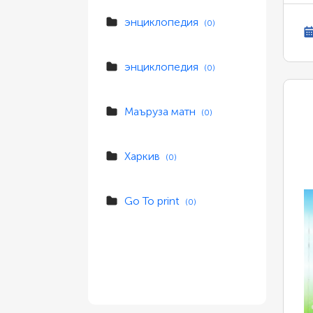
энциклопедия
(0)
энциклопедия
(0)
Маъруза матн
(0)
Харкив
(0)
Go To print
(0)