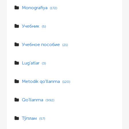
Monografiya
(172)
Учебник
(5)
Учебное пособие
(21)
Lug'atlar
(3)
Metodik qo'llanma
(120)
Qo'llanma
(992)
Тўплам
(57)