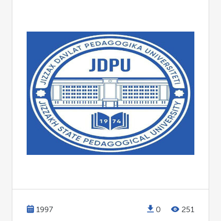
1997
0
251