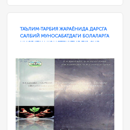
ТАЪЛИМ-ТАРБИЯ ЖАРАЁНИДА ДАРСГА
САЛБИЙ МУНОСАБАТДАГИ БОЛАЛАРГА
НИСБАТАН КОНСТРУКТИВ ТАЪСИР
ЭТИШ