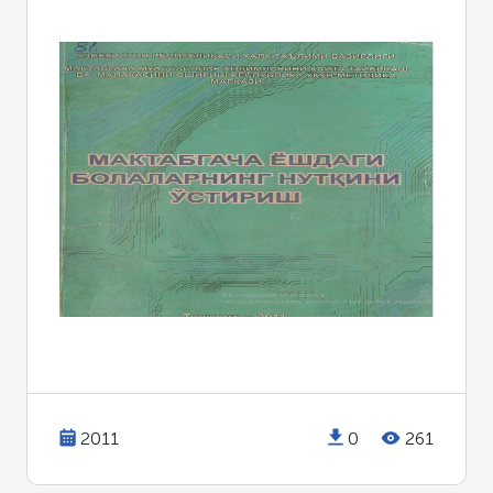
2011
0
261