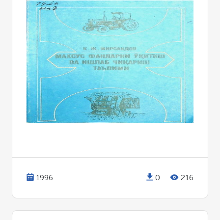
1996
0
216