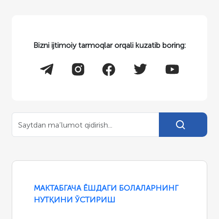
Bizni ijtimoiy tarmoqlar orqali kuzatib boring:
МАКТАБГАЧА ЁШДАГИ БОЛАЛАРНИНГ
НУТҚИНИ ЎСТИРИШ