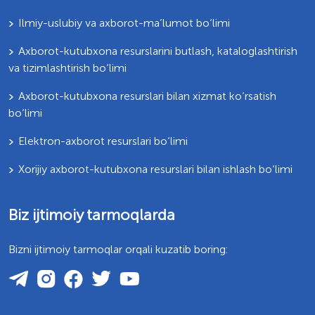
Ilmiy-uslubiy va axborot-ma’lumot bo‘limi
Axborot-kutubxona resurslarini butlash, kataloglashtirish
va tizimlashtirish bo‘limi
Axborot-kutubxona resurslari bilan xizmat ko‘rsatish
bo‘limi
Elektron-axborot resurslari bo‘limi
Xorijiy axborot-kutubxona resurslari bilan ishlash bo‘limi
Biz ijtimoiy tarmoqlarda
Bizni ijtimoiy tarmoqlar orqali kuzatib boring: