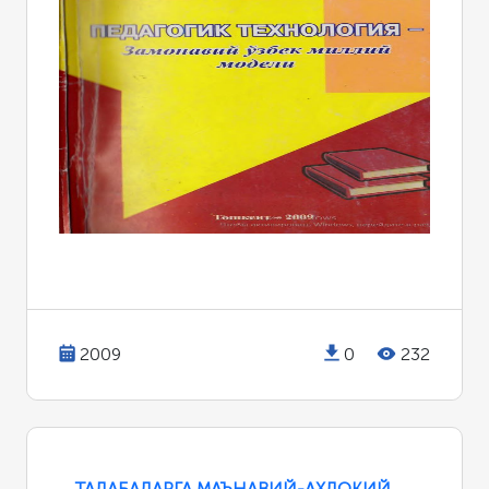
2009
0
232
ТАЛАБАЛАРГА МАЪНАВИЙ-АХЛОҚИЙ