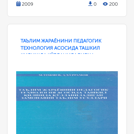
2009
0
200
ТАЪЛИМ ЖАРАЁНИНИ ПЕДАГОГИК
ТЕХНОЛОГИЯ АСОСИДА ТАШКИЛ
ҚИЛИШДА ҚЎЛЛАНИЛАДИГАН
ЗАМОНАВИЙ ТАЪЛИМ УСУЛЛАРИ