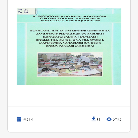
2014
0
210