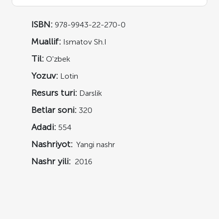
ISBN:
978-9943-22-270-0
Muallif:
Ismatov Sh.I
Til:
O'zbek
Yozuv:
Lotin
Resurs turi:
Darslik
Betlar soni:
320
Adadi:
554
Nashriyot:
Yangi nashr
Nashr yili:
2016