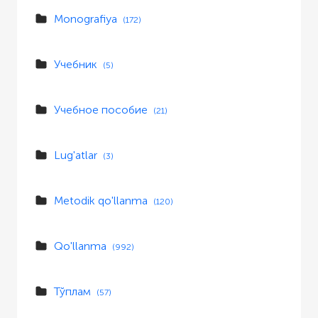
Monografiya
(172)
Учебник
(5)
Учебное пособие
(21)
Lug'atlar
(3)
Metodik qo'llanma
(120)
Qo'llanma
(992)
Тўплам
(57)