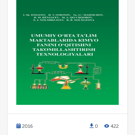
TEXNOLOGIYALARI
2016
0
422