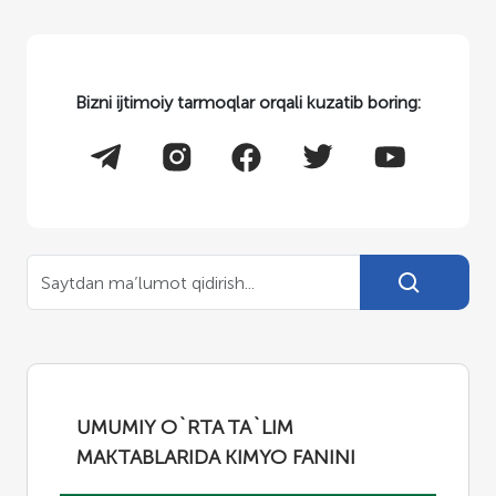
Bizni ijtimoiy tarmoqlar orqali kuzatib boring:
UMUMIY O`RTA TA`LIM
MAKTABLARIDA KIMYO FANINI
O'QITISHNI TAKOMILLASHTIRISH