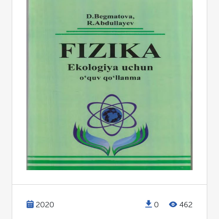
2020
0
462