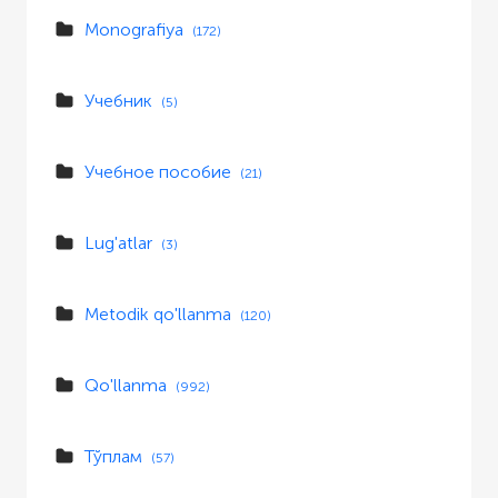
Monografiya
(172)
Учебник
(5)
Учебное пособие
(21)
Lug'atlar
(3)
Metodik qo'llanma
(120)
Qo'llanma
(992)
Тўплам
(57)