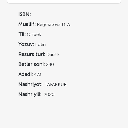
ISBN:
Muallif:
Begmatova D. A.
Til:
O'zbek
Yozuv:
Lotin
Resurs turi:
Darslik
Betlar soni:
240
Adadi:
473
Nashriyot:
TAFAKKUR
Nashr yili:
2020