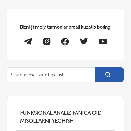
Bizni ijtimoiy tarmoqlar orqali kuzatib boring:
FUNKSIONAL ANALIZ FANIGA OID
MISOLLARNI YECHISH