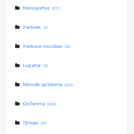
Monografiya
(172)
Учебник
(5)
Учебное пособие
(21)
Lug'atlar
(3)
Metodik qo'llanma
(120)
Qo'llanma
(992)
Тўплам
(57)