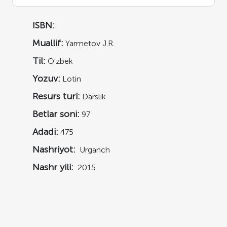
ISBN:
Muallif:
Yarmetov J.R.
Til:
O'zbek
Yozuv:
Lotin
Resurs turi:
Darslik
Betlar soni:
97
Adadi:
475
Nashriyot:
Urganch
Nashr yili:
2015