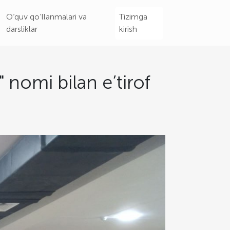
O‘quv qo‘llanmalari va
Tizimga
darsliklar
kirish
" nomi bilan e’tirof