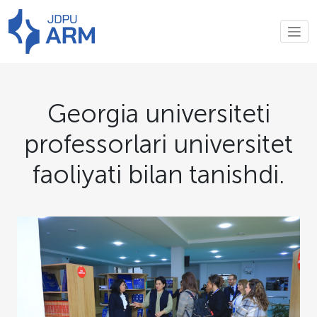
Georgia universiteti
professorlari universitet
faoliyati bilan tanishdi.