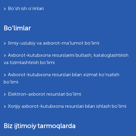
Bo’sh ish o’rinlari
Bo‘limlar
Ilmiy-uslubiy va axborot-ma’lumot bo‘limi
Axborot-kutubxona resurslarini butlash, kataloglashtirish
va tizimlashtirish bo‘limi
Axborot-kutubxona resurslari bilan xizmat ko‘rsatish
bo‘limi
Elektron-axborot resurslari bo‘limi
Xorijiy axborot-kutubxona resurslari bilan ishlash bo‘limi
Biz ijtimoiy tarmoqlarda