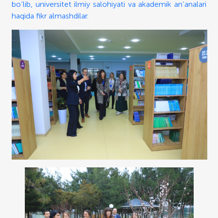
bo‘lib, universitet ilmiy salohiyati va akademik an’analari
haqida fikr almashdilar.