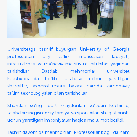
Universitetga tashrif buyurgan University of Georgia
professorlari oliy ta’lim muassasasi faoliyati,
infratuzilmasi va ma’naviy-ma’rifiy muhiti bilan yaqindan
tanishdilar. Dastlab mehmonlar universitet
kutubxonasida bo‘lib, talabalar uchun yaratilgan
sharoitlar, axborot-resurs bazasi hamda zamonaviy
ta’lim texnologiyalari bilan tanishdilar.
Shundan so‘ng sport maydonlari ko‘zdan kechirilib,
talabalarning jismoniy tarbiya va sport bilan shug‘ullanishi
uchun yaratilgan imkoniyatlar haqida ma’lumot berildi.
Tashrif davomida mehmonlar "Professorlar bog‘i"da ham