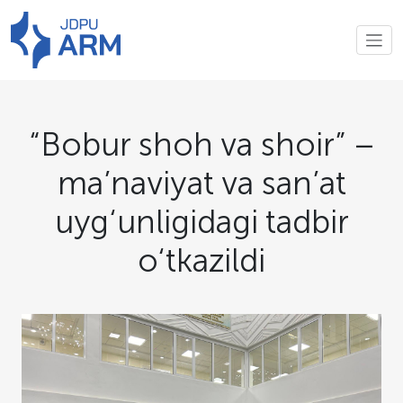
“Bobur shoh va shoir” –
ma’naviyat va san’at
uyg‘unligidagi tadbir
o‘tkazildi