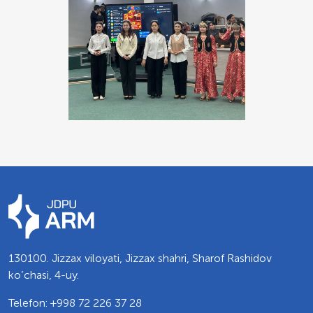
130100. Jizzax viloyati, Jizzax shahri, Sharof Rashidov
ko’chasi, 4-uy.
Telefon: +998 72 226 37 28